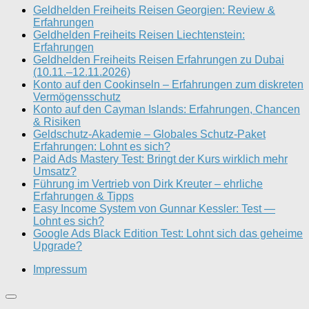
Geldhelden Freiheits Reisen Georgien: Review &
Erfahrungen
Geldhelden Freiheits Reisen Liechtenstein:
Erfahrungen
Geldhelden Freiheits Reisen Erfahrungen zu Dubai
(10.11.–12.11.2026)
Konto auf den Cookinseln – Erfahrungen zum diskreten
Vermögensschutz
Konto auf den Cayman Islands: Erfahrungen, Chancen
& Risiken
Geldschutz-Akademie – Globales Schutz-Paket
Erfahrungen: Lohnt es sich?
Paid Ads Mastery Test: Bringt der Kurs wirklich mehr
Umsatz?
Führung im Vertrieb von Dirk Kreuter – ehrliche
Erfahrungen & Tipps
Easy Income System von Gunnar Kessler: Test —
Lohnt es sich?
Google Ads Black Edition Test: Lohnt sich das geheime
Upgrade?
Impressum