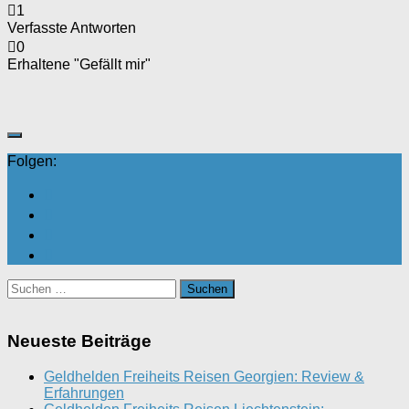
1
Verfasste Antworten
0
Erhaltene "Gefällt mir"
Folgen:
Suchen
nach:
Neueste Beiträge
Geldhelden Freiheits Reisen Georgien: Review &
Erfahrungen