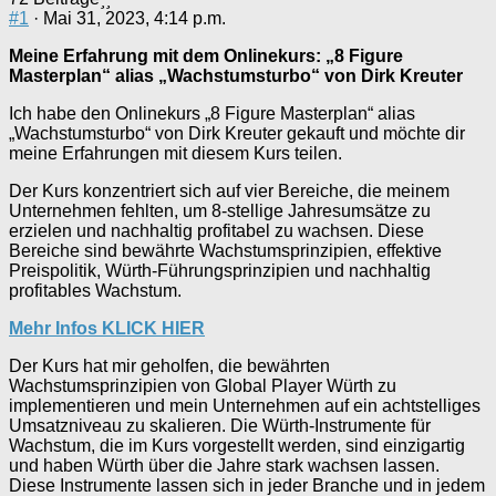
#1
· Mai 31, 2023, 4:14 p.m.
Meine Erfahrung mit dem Onlinekurs: „8 Figure
Masterplan“ alias „Wachstumsturbo“ von Dirk Kreuter
Ich habe den Onlinekurs „8 Figure Masterplan“ alias
„Wachstumsturbo“ von Dirk Kreuter gekauft und möchte dir
meine Erfahrungen mit diesem Kurs teilen.
Der Kurs konzentriert sich auf vier Bereiche, die meinem
Unternehmen fehlten, um 8-stellige Jahresumsätze zu
erzielen und nachhaltig profitabel zu wachsen. Diese
Bereiche sind bewährte Wachstumsprinzipien, effektive
Preispolitik, Würth-Führungsprinzipien und nachhaltig
profitables Wachstum.
Mehr Infos KLICK HIER
Der Kurs hat mir geholfen, die bewährten
Wachstumsprinzipien von Global Player Würth zu
implementieren und mein Unternehmen auf ein achtstelliges
Umsatzniveau zu skalieren. Die Würth-Instrumente für
Wachstum, die im Kurs vorgestellt werden, sind einzigartig
und haben Würth über die Jahre stark wachsen lassen.
Diese Instrumente lassen sich in jeder Branche und in jedem