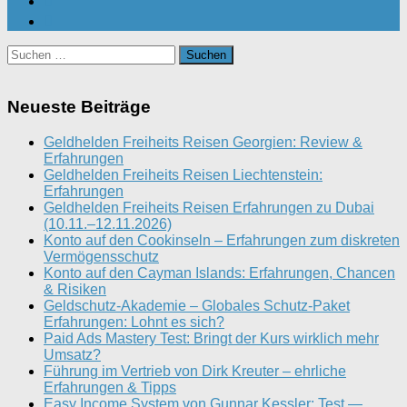
Suchen
nach:
Neueste Beiträge
Geldhelden Freiheits Reisen Georgien: Review &
Erfahrungen
Geldhelden Freiheits Reisen Liechtenstein:
Erfahrungen
Geldhelden Freiheits Reisen Erfahrungen zu Dubai
(10.11.–12.11.2026)
Konto auf den Cookinseln – Erfahrungen zum diskreten
Vermögensschutz
Konto auf den Cayman Islands: Erfahrungen, Chancen
& Risiken
Geldschutz-Akademie – Globales Schutz-Paket
Erfahrungen: Lohnt es sich?
Paid Ads Mastery Test: Bringt der Kurs wirklich mehr
Umsatz?
Führung im Vertrieb von Dirk Kreuter – ehrliche
Erfahrungen & Tipps
Easy Income System von Gunnar Kessler: Test —