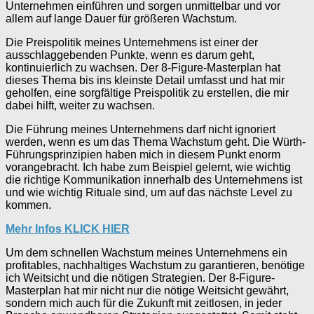
Unternehmen einführen und sorgen unmittelbar und vor
allem auf lange Dauer für größeren Wachstum.
Die Preispolitik meines Unternehmens ist einer der
ausschlaggebenden Punkte, wenn es darum geht,
kontinuierlich zu wachsen. Der 8-Figure-Masterplan hat
dieses Thema bis ins kleinste Detail umfasst und hat mir
geholfen, eine sorgfältige Preispolitik zu erstellen, die mir
dabei hilft, weiter zu wachsen.
Die Führung meines Unternehmens darf nicht ignoriert
werden, wenn es um das Thema Wachstum geht. Die Würth-
Führungsprinzipien haben mich in diesem Punkt enorm
vorangebracht. Ich habe zum Beispiel gelernt, wie wichtig
die richtige Kommunikation innerhalb des Unternehmens ist
und wie wichtig Rituale sind, um auf das nächste Level zu
kommen.
Mehr Infos KLICK HIER
Um dem schnellen Wachstum meines Unternehmens ein
profitables, nachhaltiges Wachstum zu garantieren, benötige
ich Weitsicht und die nötigen Strategien. Der 8-Figure-
Masterplan hat mir nicht nur die nötige Weitsicht gewährt,
sondern mich auch für die Zukunft mit zeitlosen, in jeder