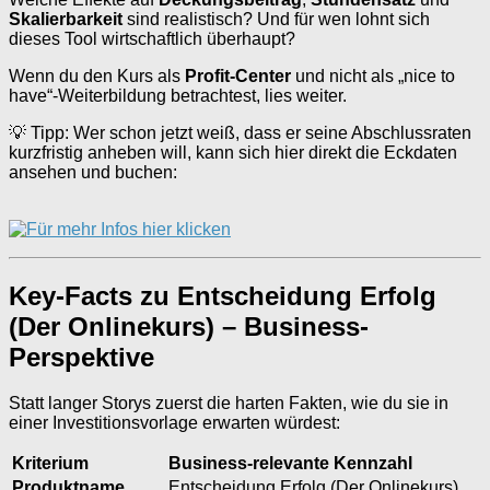
Skalierbarkeit
sind realistisch? Und für wen lohnt sich
dieses Tool wirtschaftlich überhaupt?
Wenn du den Kurs als
Profit-Center
und nicht als „nice to
have“-Weiterbildung betrachtest, lies weiter.
💡 Tipp: Wer schon jetzt weiß, dass er seine Abschlussraten
kurzfristig anheben will, kann sich hier direkt die Eckdaten
ansehen und buchen:
Key-Facts zu Entscheidung Erfolg
(Der Onlinekurs) – Business-
Perspektive
Statt langer Storys zuerst die harten Fakten, wie du sie in
einer Investitionsvorlage erwarten würdest:
Kriterium
Business-relevante Kennzahl
Produktname
Entscheidung Erfolg (Der Onlinekurs)