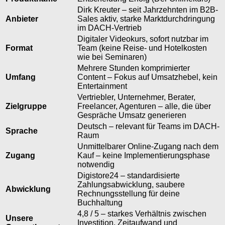
Dirk Kreuter – seit Jahrzehnten im B2B-
Anbieter
Sales aktiv, starke Marktdurchdringung
im DACH-Vertrieb
Digitaler Videokurs, sofort nutzbar im
Format
Team (keine Reise- und Hotelkosten
wie bei Seminaren)
Mehrere Stunden komprimierter
Umfang
Content – Fokus auf Umsatzhebel, kein
Entertainment
Vertriebler, Unternehmer, Berater,
Zielgruppe
Freelancer, Agenturen – alle, die über
Gespräche Umsatz generieren
Deutsch – relevant für Teams im DACH-
Sprache
Raum
Unmittelbarer Online-Zugang nach dem
Zugang
Kauf – keine Implementierungsphase
notwendig
Digistore24 – standardisierte
Zahlungsabwicklung, saubere
Abwicklung
Rechnungsstellung für deine
Buchhaltung
4,8 / 5 – starkes Verhältnis zwischen
Unsere
Investition, Zeitaufwand und