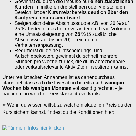
Gewinnst du durch die Impulse nur
einen zusätzlichen
Kunden
im mittleren dreistelligen oder vierstelligen
Bereich, ist der Kurs meist bereits
deutlich über den
Kaufpreis hinaus amortisiert
.
Steigert sich deine Abschlussquote z.B. von 20 % auf
25 %, bedeutet das bei unverändertem Lead-Volumen
eine Umsatzsteigerung von
25 %
(5 zusätzliche
Abschlüsse auf bisher 20) – rein durch
Verhaltensanpassung.
Reduzierst du deine Entscheidungs- und
Aufschiebekosten, gewinnst du schnell mehrere
Stunden pro Woche zurück, die du in abrechenbare
oder verkaufsrelevante Aktivitäten investieren kannst.
Unter realistischen Annahmen ist es daher durchaus
plausibel, dass sich die Investition bereits nach
wenigen
Wochen bis wenigen Monaten
vollständig rechnet – je
nachdem, in welcher Preisklasse du verkaufst.
⭐ Wenn du wissen willst, zu welchem aktuellen Preis du den
Kurs sichern kannst, findest du die Konditionen hier: