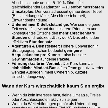
Abschlussquote um nur 5–10 % führt – bei
gleichbleibender Leadanzahl – zu
sofort messbarem
Umsatzplus
. Der Kurs adressiert genau diese Hebel
(Entscheidungsstärke, Abschlusssicherheit,
Einwandbehandlung).
Unternehmer & Selbstständige:
Wer seine eigene
Zeit verkauft, gewinnt durch klarere Prioritäten und
konsequentes Entscheiden
mehr abrechenbare
Stunden
und reduziert „Busywork“. Das erhöht den
effektiven
Stundensatz
.
Agenturen & Dienstleister:
Höhere Conversion in
Strategiegesprächen bedeutet
geringere
Akquisekosten pro Kunde
– also bessere
Gewinnmargen
auf deine Pakete.
Führungskräfte im Vertrieb:
Der Kurs kann als
einheitliche Mindset-Basis
fürs Team genutzt werden:
weniger Ausreden, mehr Ownership, kürzere
Entscheidungswege.
Wann der Kurs wirtschaftlich kaum Sinn ergibt
Wenn du kein Interesse hast, deine Umsätze, Preise
oder Abschlussquoten aktiv zu steigern.
Wenn du Weiterbildungen primär als Unterhaltung