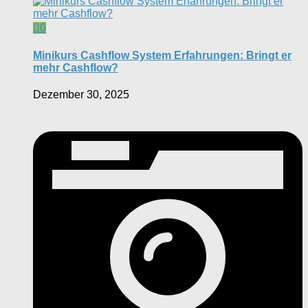
0
Minikurs Cashflow System Erfahrungen: Bringt er
mehr Cashflow?
Dezember 30, 2025