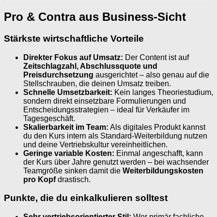
Pro & Contra aus Business-Sicht
Stärkste wirtschaftliche Vorteile
Direkter Fokus auf Umsatz:
Der Content ist auf
Zeitschlagzahl, Abschlussquote und
Preisdurchsetzung
ausgerichtet – also genau auf die
Stellschrauben, die deinen Umsatz treiben.
Schnelle Umsetzbarkeit:
Kein langes Theoriestudium,
sondern direkt einsetzbare Formulierungen und
Entscheidungsstrategien – ideal für Verkäufer im
Tagesgeschäft.
Skalierbarkeit im Team:
Als digitales Produkt kannst
du den Kurs intern als Standard-Weiterbildung nutzen
und deine Vertriebskultur vereinheitlichen.
Geringe variable Kosten:
Einmal angeschafft, kann
der Kurs über Jahre genutzt werden – bei wachsender
Teamgröße sinken damit die
Weiterbildungskosten
pro Kopf
drastisch.
Punkte, die du einkalkulieren solltest
Sehr vertriebsorientierter Stil:
Wer primär fachliche