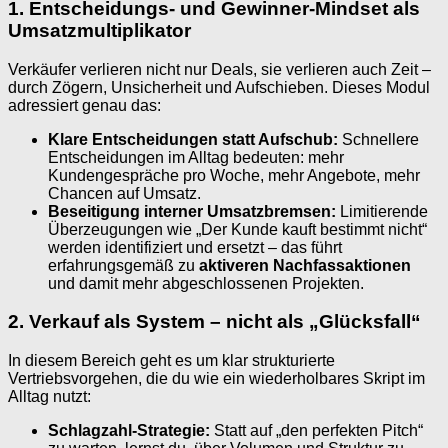
1. Entscheidungs- und Gewinner-Mindset als
Umsatzmultiplikator
Verkäufer verlieren nicht nur Deals, sie verlieren auch Zeit –
durch Zögern, Unsicherheit und Aufschieben. Dieses Modul
adressiert genau das:
Klare Entscheidungen statt Aufschub:
Schnellere
Entscheidungen im Alltag bedeuten: mehr
Kundengespräche pro Woche, mehr Angebote, mehr
Chancen auf Umsatz.
Beseitigung interner Umsatzbremsen:
Limitierende
Überzeugungen wie „Der Kunde kauft bestimmt nicht“
werden identifiziert und ersetzt – das führt
erfahrungsgemäß zu
aktiveren Nachfassaktionen
und damit mehr abgeschlossenen Projekten.
2. Verkauf als System – nicht als „Glücksfall“
In diesem Bereich geht es um klar strukturierte
Vertriebsvorgehen, die du wie ein wiederholbares Skript im
Alltag nutzt:
Schlagzahl-Strategie:
Statt auf „den perfekten Pitch“