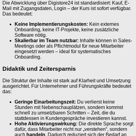
Die Abwicklung über Digistore24 ist standardisiert: Kauf, E-
Mail mit Zugangsdaten, Login – der Kurs ist sofort verfügbar.
Das bedeutet:
Keine Implementierungskosten:
Kein externes
Onboarding, keine IT-Projekte, keine zusätzliche
Software nötig.
Skalierbar im Team nutzbar:
Inhalte können in Sales-
Meetings oder als Pflichtmodul für neue Mitarbeiter
eingesetzt werden – ideal für systematisches
Onboarding.
Didaktik und Zeitersparnis
Die Struktur der Inhalte ist stark auf Klarheit und Umsetzung
ausgerichtet. Für Unternehmer und Führungskräfte bedeutet
das:
Geringe Einarbeitungszeit:
Du verlierst keine
Stunden mit Nebenschauplätzen, sondern kommst
schnell zu umsetzbaren Schritten – Zeit, die du
stattdessen in Kundengespräche investieren kannst.
Hohe Aktivierungswirkung:
Die direkte Sprache sorgt
dafür, dass Mitarbeiter nicht nur „verstehen“, sondern
auch
handeln
. Dadurch reduziert sich der Bedarf an