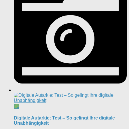
0
Digitale Autarkie: Test – So gelingt Ihre digitale
Unabhängigkeit