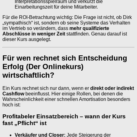
Interpretationsspielraum und verkürzt die
Einarbeitungszeit für deine Mitarbeiter.
Für die ROI-Betrachtung wichtig: Die Frage ist nicht, ob Dirk
„sympathisch“ ist, sondern ob seine Systeme das Verhalten
im Vertrieb so verändern, dass
mehr qualifizierte
Abschlüsse in weniger Zeit
stattfinden. Genau darauf ist
dieser Kurs ausgelegt.
Für wen rechnet sich Entscheidung
Erfolg (Der Onlinekurs)
wirtschaftlich?
Ein Kurs rechnet sich nur dann, wenn er
direkt oder indirekt
Cashflow
beeinflusst. Hier einige Rollen, bei denen die
Wahrscheinlichkeit einer schnellen Amortisation besonders
hoch ist:
Profitabeler Einsatzbereich – wann der Kurs
fast „Pflicht“ ist
Verkäufer und Closer:
Jede Steigerung der