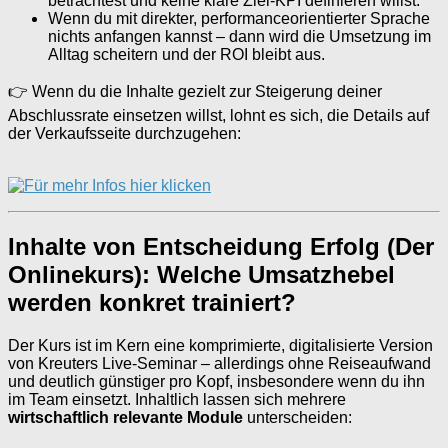
betrachtest und keine klare Ziel-KPI definieren willst.
Wenn du mit direkter, performanceorientierter Sprache
nichts anfangen kannst – dann wird die Umsetzung im
Alltag scheitern und der ROI bleibt aus.
👉 Wenn du die Inhalte gezielt zur Steigerung deiner
Abschlussrate einsetzen willst, lohnt es sich, die Details auf
der Verkaufsseite durchzugehen:
Inhalte von Entscheidung Erfolg (Der
Onlinekurs): Welche Umsatzhebel
werden konkret trainiert?
Der Kurs ist im Kern eine komprimierte, digitalisierte Version
von Kreuters Live-Seminar – allerdings ohne Reiseaufwand
und deutlich günstiger pro Kopf, insbesondere wenn du ihn
im Team einsetzt. Inhaltlich lassen sich mehrere
wirtschaftlich relevante Module
unterscheiden: