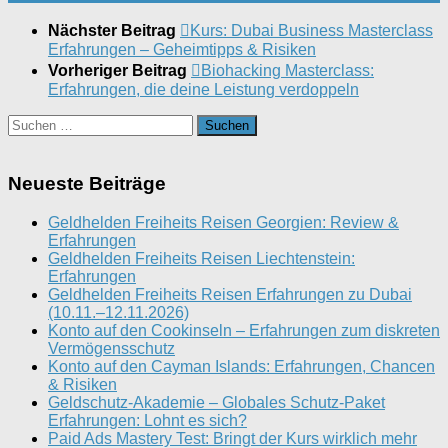
Nächster Beitrag
Kurs: Dubai Business Masterclass
Erfahrungen – Geheimtipps & Risiken
Vorheriger Beitrag
Biohacking Masterclass:
Erfahrungen, die deine Leistung verdoppeln
Suchen
nach:
Neueste Beiträge
Geldhelden Freiheits Reisen Georgien: Review &
Erfahrungen
Geldhelden Freiheits Reisen Liechtenstein:
Erfahrungen
Geldhelden Freiheits Reisen Erfahrungen zu Dubai
(10.11.–12.11.2026)
Konto auf den Cookinseln – Erfahrungen zum diskreten
Vermögensschutz
Konto auf den Cayman Islands: Erfahrungen, Chancen
& Risiken
Geldschutz-Akademie – Globales Schutz-Paket
Erfahrungen: Lohnt es sich?
Paid Ads Mastery Test: Bringt der Kurs wirklich mehr