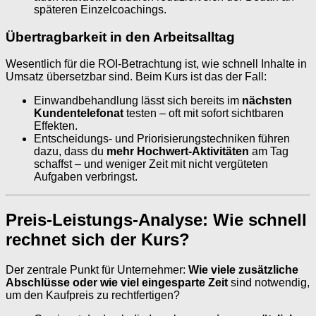
späteren Einzelcoachings.
Übertragbarkeit in den Arbeitsalltag
Wesentlich für die ROI-Betrachtung ist, wie schnell Inhalte in
Umsatz übersetzbar sind. Beim Kurs ist das der Fall:
Einwandbehandlung lässt sich bereits im
nächsten
Kundentelefonat
testen – oft mit sofort sichtbaren
Effekten.
Entscheidungs- und Priorisierungstechniken führen
dazu, dass du
mehr Hochwert-Aktivitäten
am Tag
schaffst – und weniger Zeit mit nicht vergüteten
Aufgaben verbringst.
Preis-Leistungs-Analyse: Wie schnell
rechnet sich der Kurs?
Der zentrale Punkt für Unternehmer:
Wie viele zusätzliche
Abschlüsse oder wie viel eingesparte Zeit
sind notwendig,
um den Kaufpreis zu rechtfertigen?