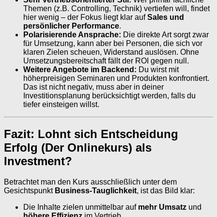
Themen (z.B. Controlling, Technik) vertiefen will, findet
hier wenig – der Fokus liegt klar auf
Sales und
persönlicher Performance
.
Polarisierende Ansprache:
Die direkte Art sorgt zwar
für Umsetzung, kann aber bei Personen, die sich vor
klaren Zielen scheuen, Widerstand auslösen. Ohne
Umsetzungsbereitschaft fällt der ROI gegen null.
Weitere Angebote im Backend:
Du wirst mit
höherpreisigen Seminaren und Produkten konfrontiert.
Das ist nicht negativ, muss aber in deiner
Investitionsplanung berücksichtigt werden, falls du
tiefer einsteigen willst.
Fazit: Lohnt sich Entscheidung
Erfolg (Der Onlinekurs) als
Investment?
Betrachtet man den Kurs ausschließlich unter dem
Gesichtspunkt
Business-Tauglichkeit
, ist das Bild klar:
Die Inhalte zielen unmittelbar auf
mehr Umsatz
und
höhere Effizienz
im Vertrieb.