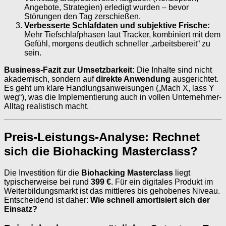
Angebote, Strategien) erledigt wurden – bevor
Störungen den Tag zerschießen.
Verbesserte Schlafdaten und subjektive Frische:
Mehr Tiefschlafphasen laut Tracker, kombiniert mit dem
Gefühl, morgens deutlich schneller „arbeitsbereit“ zu
sein.
Business-Fazit zur Umsetzbarkeit:
Die Inhalte sind nicht
akademisch, sondern auf
direkte Anwendung
ausgerichtet.
Es geht um klare Handlungsanweisungen („Mach X, lass Y
weg“), was die Implementierung auch in vollen Unternehmer-
Alltag realistisch macht.
Preis-Leistungs-Analyse: Rechnet
sich die Biohacking Masterclass?
Die Investition für die
Biohacking Masterclass
liegt
typischerweise bei rund
399 €
. Für ein digitales Produkt im
Weiterbildungsmarkt ist das mittleres bis gehobenes Niveau.
Entscheidend ist daher:
Wie schnell amortisiert sich der
Einsatz?