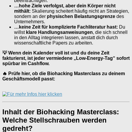
beeinträchtigen.
…hohe Ziele verfolgst, aber dein Körper nicht
mithält:
Skalierung scheitert häufig nicht an Strategien,
sondern an der
physischen Belastungsgrenze
des
Unternehmers.
…keine Zeit für komplizierte Fachliteratur hast:
Du
willst
klare Handlungsanweisungen
, die sich schnell
in den Alltag integrieren lassen, anstatt dich durch
wissenschaftliche Papers zu arbeiten.
💡 Wenn dein Kalender voll ist und du deine Zeit
fakturierst, ist jeder vermiedene „Low-Energy-Tag“ sofort
spürbar im Cashflow.
🔥 Prüfe hier, ob die Biohacking Masterclass zu deinem
Geschäftsmodell passt:
Inhalt der Biohacking Masterclass:
Welche Stellschrauben werden
gedreht?