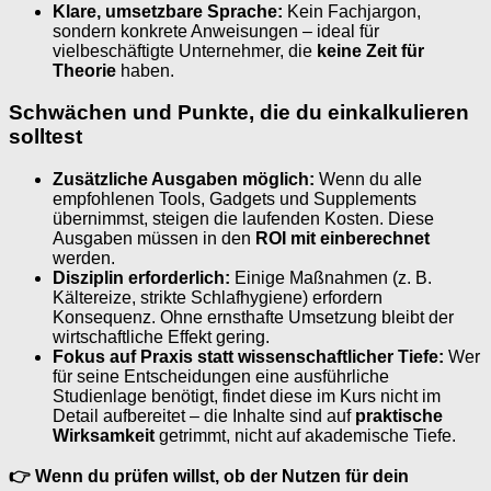
Klare, umsetzbare Sprache:
Kein Fachjargon,
sondern konkrete Anweisungen – ideal für
vielbeschäftigte Unternehmer, die
keine Zeit für
Theorie
haben.
Schwächen und Punkte, die du einkalkulieren
solltest
Zusätzliche Ausgaben möglich:
Wenn du alle
empfohlenen Tools, Gadgets und Supplements
übernimmst, steigen die laufenden Kosten. Diese
Ausgaben müssen in den
ROI mit einberechnet
werden.
Disziplin erforderlich:
Einige Maßnahmen (z. B.
Kältereize, strikte Schlafhygiene) erfordern
Konsequenz. Ohne ernsthafte Umsetzung bleibt der
wirtschaftliche Effekt gering.
Fokus auf Praxis statt wissenschaftlicher Tiefe:
Wer
für seine Entscheidungen eine ausführliche
Studienlage benötigt, findet diese im Kurs nicht im
Detail aufbereitet – die Inhalte sind auf
praktische
Wirksamkeit
getrimmt, nicht auf akademische Tiefe.
👉 Wenn du prüfen willst, ob der Nutzen für dein