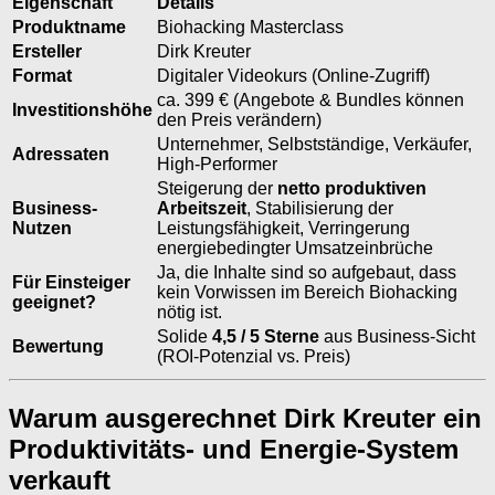
Eigenschaft
Details
Produktname
Biohacking Masterclass
Ersteller
Dirk Kreuter
Format
Digitaler Videokurs (Online-Zugriff)
ca. 399 € (Angebote & Bundles können
Investitionshöhe
den Preis verändern)
Unternehmer, Selbstständige, Verkäufer,
Adressaten
High-Performer
Steigerung der
netto produktiven
Business-
Arbeitszeit
, Stabilisierung der
Nutzen
Leistungsfähigkeit, Verringerung
energiebedingter Umsatzeinbrüche
Ja, die Inhalte sind so aufgebaut, dass
Für Einsteiger
kein Vorwissen im Bereich Biohacking
geeignet?
nötig ist.
Solide
4,5 / 5 Sterne
aus Business-Sicht
Bewertung
(ROI-Potenzial vs. Preis)
Warum ausgerechnet Dirk Kreuter ein
Produktivitäts- und Energie-System
verkauft