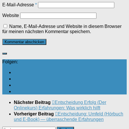
E-Mail-Adresse
*
Website
Name, E-Mail-Adresse und Website in diesem Browser
für meinen nächsten Kommentar speichern.
Folgen:
Nächster Beitrag
Entscheidung Erfolg (Der
Onlinekurs) Erfahrungen: Was wirklich hilft
Vorheriger Beitrag
Entscheidung: Umfeld (Hörbuch
und E-Book) — überraschende Erfahrungen
Suchen