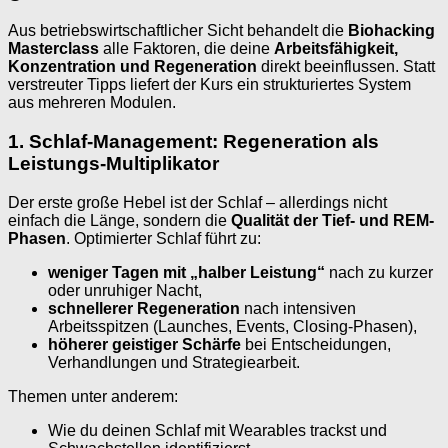
Aus betriebswirtschaftlicher Sicht behandelt die
Biohacking
Masterclass
alle Faktoren, die deine
Arbeitsfähigkeit,
Konzentration und Regeneration
direkt beeinflussen. Statt
verstreuter Tipps liefert der Kurs ein strukturiertes System
aus mehreren Modulen.
1. Schlaf-Management: Regeneration als
Leistungs-Multiplikator
Der erste große Hebel ist der Schlaf – allerdings nicht
einfach die Länge, sondern die
Qualität der Tief- und REM-
Phasen
. Optimierter Schlaf führt zu:
weniger Tagen mit „halber Leistung“
nach zu kurzer
oder unruhiger Nacht,
schnellerer Regeneration
nach intensiven
Arbeitsspitzen (Launches, Events, Closing-Phasen),
höherer geistiger Schärfe
bei Entscheidungen,
Verhandlungen und Strategiearbeit.
Themen unter anderem:
Wie du deinen Schlaf mit Wearables trackst und