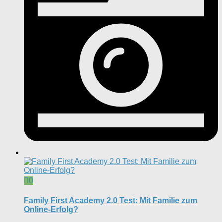
0
Family First Academy 2.0 Test: Mit Familie zum
Online-Erfolg?