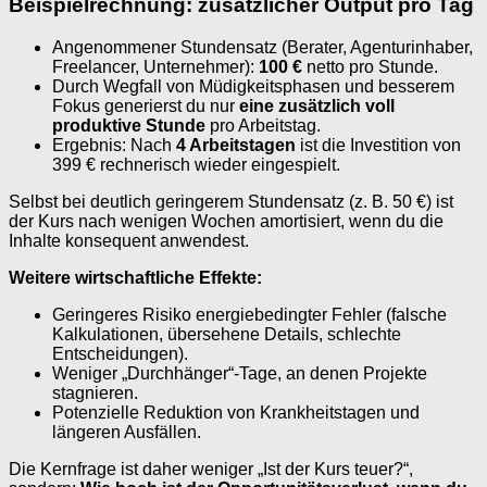
Beispielrechnung: zusätzlicher Output pro Tag
Angenommener Stundensatz (Berater, Agenturinhaber,
Freelancer, Unternehmer):
100 €
netto pro Stunde.
Durch Wegfall von Müdigkeitsphasen und besserem
Fokus generierst du nur
eine zusätzlich voll
produktive Stunde
pro Arbeitstag.
Ergebnis: Nach
4 Arbeitstagen
ist die Investition von
399 € rechnerisch wieder eingespielt.
Selbst bei deutlich geringerem Stundensatz (z. B. 50 €) ist
der Kurs nach wenigen Wochen amortisiert, wenn du die
Inhalte konsequent anwendest.
Weitere wirtschaftliche Effekte:
Geringeres Risiko energiebedingter Fehler (falsche
Kalkulationen, übersehene Details, schlechte
Entscheidungen).
Weniger „Durchhänger“-Tage, an denen Projekte
stagnieren.
Potenzielle Reduktion von Krankheitstagen und
längeren Ausfällen.
Die Kernfrage ist daher weniger „Ist der Kurs teuer?“,