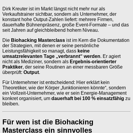
Dirk Kreuter ist im Markt längst nicht mehr nur als
Verkaufstrainer sichtbar, sondern als Unternehmer, der
konstant hohe Output-Zahlen liefert: mehrere Firmen,
dauerhafte Bühnenpräsenz, große Event-Formate – und das
seit Jahren auf gleichbleibend hohem Niveau.
Die
Biohacking Masterclass
ist im Kern die Dokumentation
der Strategien, mit denen er seine persönliche
Leistungsfähigkeit so managt, dass
keine
umsatzrelevanten Tage „verbrannt“ werden
. Er agiert
nicht als Mediziner, sondern als
Ergebnis-orientierter
Praktiker
, der seine Routinen an einer messbaren Größe
überprüft:
Output
.
Für Unternehmer ist entscheidend: Hier erklärt kein
Theoretiker, wie der Körper „funktionieren könnte“, sondern
ein Vollzeit-Unternehmer, wie er sein Energie-Management
konkret organisiert, um
dauerhaft bei 100 % einsatzfähig
zu
bleiben.
Für wen ist die Biohacking
Masterclass ein sinnvolles