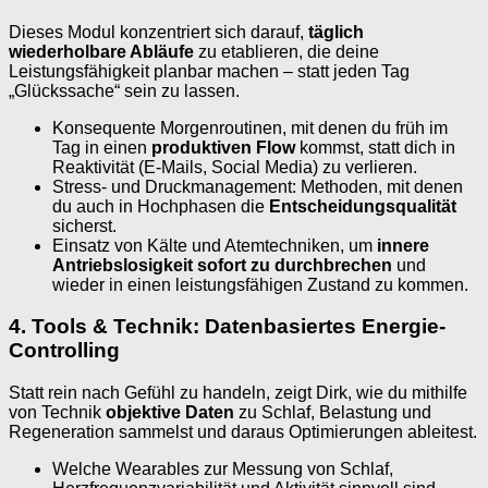
Dieses Modul konzentriert sich darauf,
täglich
wiederholbare Abläufe
zu etablieren, die deine
Leistungsfähigkeit planbar machen – statt jeden Tag
„Glückssache“ sein zu lassen.
Konsequente Morgenroutinen, mit denen du früh im
Tag in einen
produktiven Flow
kommst, statt dich in
Reaktivität (E-Mails, Social Media) zu verlieren.
Stress- und Druckmanagement: Methoden, mit denen
du auch in Hochphasen die
Entscheidungsqualität
sicherst.
Einsatz von Kälte und Atemtechniken, um
innere
Antriebslosigkeit sofort zu durchbrechen
und
wieder in einen leistungsfähigen Zustand zu kommen.
4. Tools & Technik: Datenbasiertes Energie-
Controlling
Statt rein nach Gefühl zu handeln, zeigt Dirk, wie du mithilfe
von Technik
objektive Daten
zu Schlaf, Belastung und
Regeneration sammelst und daraus Optimierungen ableitest.
Welche Wearables zur Messung von Schlaf,