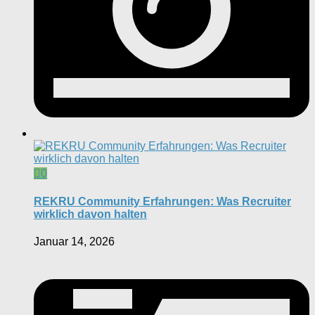
0
REKRU Community Erfahrungen: Was Recruiter
wirklich davon halten
Januar 14, 2026