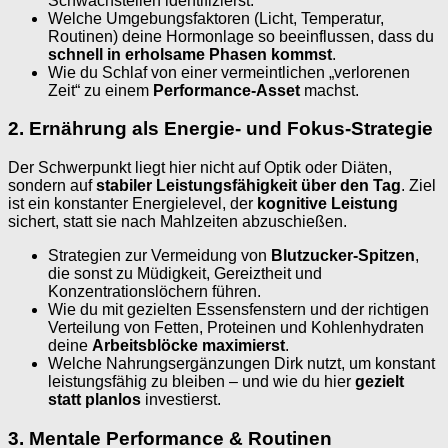
Schwachstellen identifizierst.
Welche Umgebungsfaktoren (Licht, Temperatur,
Routinen) deine Hormonlage so beeinflussen, dass du
schnell in erholsame Phasen kommst
.
Wie du Schlaf von einer vermeintlichen „verlorenen
Zeit“ zu einem
Performance-Asset
machst.
2. Ernährung als Energie- und Fokus-Strategie
Der Schwerpunkt liegt hier nicht auf Optik oder Diäten,
sondern auf
stabiler Leistungsfähigkeit über den Tag
. Ziel
ist ein konstanter Energielevel, der
kognitive Leistung
sichert, statt sie nach Mahlzeiten abzuschießen.
Strategien zur Vermeidung von
Blutzucker-Spitzen
,
die sonst zu Müdigkeit, Gereiztheit und
Konzentrationslöchern führen.
Wie du mit gezielten Essensfenstern und der richtigen
Verteilung von Fetten, Proteinen und Kohlenhydraten
deine
Arbeitsblöcke maximierst
.
Welche Nahrungsergänzungen Dirk nutzt, um konstant
leistungsfähig zu bleiben – und wie du hier
gezielt
statt planlos
investierst.
3. Mentale Performance & Routinen