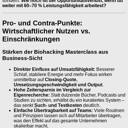
sondern:
Wie hoch ist der Opportunitätsverlust, wenn du
weiter mit 60–70 % Leistungsfähigkeit arbeitest?
Pro- und Contra-Punkte:
Wirtschaftlicher Nutzen vs.
Einschränkungen
Stärken der Biohacking Masterclass aus
Business-Sicht
Direkter Einfluss auf Umsatzfähigkeit:
Besserer
Schlaf, stabilere Energie und mehr Fokus wirken
unmittelbar auf
Closing-Quote,
Umsetzungsgeschwindigkeit und Output
.
Hohe Zeitersparnis im Vergleich zur
Eigenrecherche:
Statt dutzende Bücher, Podcasts und
Studien zu sichten, erhältst du ein kuratiertes System –
das senkt
Such- und Testkosten
deutlich.
Einfache Übertragbarkeit auf Teams:
Viele Routinen
und Prinzipien lassen sich auf Mitarbeiter übertragen,
was den Effekt auf das gesamte Unternehmen
skalierbar macht.