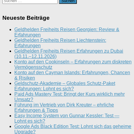
nach:
Neueste Beiträge
Geldhelden Freiheits Reisen Georgien: Review &
Erfahrungen
Geldhelden Freiheits Reisen Liechtenstein:
Erfahrungen
Geldhelden Freiheits Reisen Erfahrungen zu Dubai
(10.11.–12.11.2026)
Konto auf den Cookinseln – Erfahrungen zum diskreten
Vermögensschutz
Konto auf den Cayman Islands: Erfahrungen, Chancen
& Risiken
Geldschutz-Akademie – Globales Schutz-Paket
Erfahrungen: Lohnt es sich?
Paid Ads Mastery Test: Bringt der Kurs wirklich mehr
Umsatz?
Führung im Vertrieb von Dirk Kreuter – ehrliche
Erfahrungen & Tipps
Easy Income System von Gunnar Kessler: Test —
Lohnt es sich?
Google Ads Black Edition Test: Lohnt sich das geheime
Upgrade?