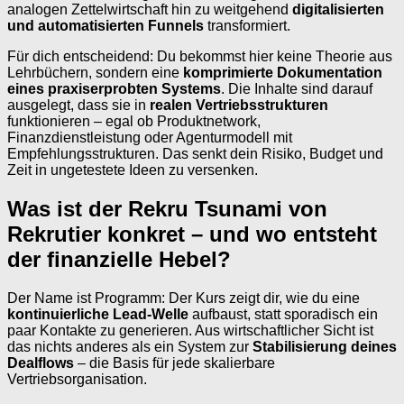
analogen Zettelwirtschaft hin zu weitgehend
digitalisierten
und automatisierten Funnels
transformiert.
Für dich entscheidend: Du bekommst hier keine Theorie aus
Lehrbüchern, sondern eine
komprimierte Dokumentation
eines praxiserprobten Systems
. Die Inhalte sind darauf
ausgelegt, dass sie in
realen Vertriebsstrukturen
funktionieren – egal ob Produktnetwork,
Finanzdienstleistung oder Agenturmodell mit
Empfehlungsstrukturen. Das senkt dein Risiko, Budget und
Zeit in ungetestete Ideen zu versenken.
Was ist der Rekru Tsunami von
Rekrutier konkret – und wo entsteht
der finanzielle Hebel?
Der Name ist Programm: Der Kurs zeigt dir, wie du eine
kontinuierliche Lead-Welle
aufbaust, statt sporadisch ein
paar Kontakte zu generieren. Aus wirtschaftlicher Sicht ist
das nichts anderes als ein System zur
Stabilisierung deines
Dealflows
– die Basis für jede skalierbare
Vertriebsorganisation.