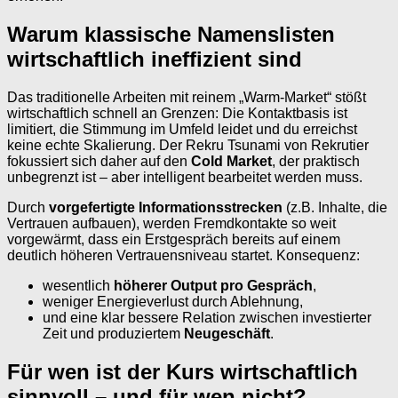
Warum klassische Namenslisten
wirtschaftlich ineffizient sind
Das traditionelle Arbeiten mit reinem „Warm-Market“ stößt
wirtschaftlich schnell an Grenzen: Die Kontaktbasis ist
limitiert, die Stimmung im Umfeld leidet und du erreichst
keine echte Skalierung. Der Rekru Tsunami von Rekrutier
fokussiert sich daher auf den
Cold Market
, der praktisch
unbegrenzt ist – aber intelligent bearbeitet werden muss.
Durch
vorgefertigte Informationsstrecken
(z.B. Inhalte, die
Vertrauen aufbauen), werden Fremdkontakte so weit
vorgewärmt, dass ein Erstgespräch bereits auf einem
deutlich höheren Vertrauensniveau startet. Konsequenz:
wesentlich
höherer Output pro Gespräch
,
weniger Energieverlust durch Ablehnung,
und eine klar bessere Relation zwischen investierter
Zeit und produziertem
Neugeschäft
.
Für wen ist der Kurs wirtschaftlich
sinnvoll – und für wen nicht?