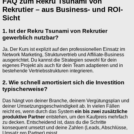
FAQ zum Rekru Tsunami von
Rekrutier – aus Business- und ROI-
Sicht
1. Ist der Rekru Tsunami von Rekrutier
gewerblich nutzbar?
Ja. Der Kurs ist explizit auf den professionellen Einsatz im
Network Marketing, Strukturvertrieb und Affiliate-Business
ausgerichtet. Du kannst die Strategien sowohl für dein
eigenes Projekt als auch für dein Team adaptieren und in
bestehende Vertriebsstrukturen integrieren.
2. Wie schnell amortisiert sich die Investition
typischerweise?
Das hängt von deiner Branche, deinem Vergütungsplan und
deiner Umsetzungsgeschwindigkeit ab. In vielen Fällen
reicht es, wenn durch das System
ein bis zwei zusätzliche
produktive Partner
entstehen, um den Kaufpreis mehrfach
zu decken. Entscheidend ist, dass du die Schritte
konsequent umsetzt und deine Zahlen (Leads, Abschlüsse,
Umsatz pro Partner) misst.