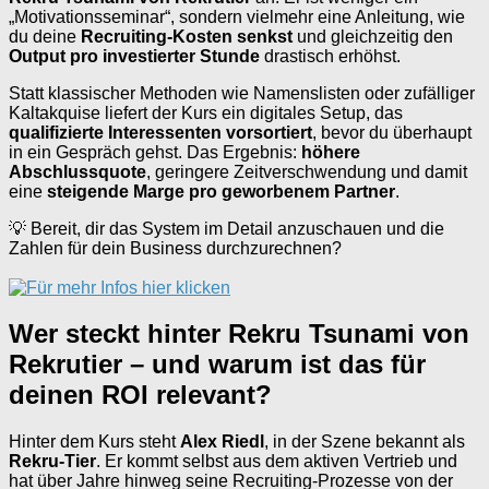
„Motivationsseminar“, sondern vielmehr eine Anleitung, wie
du deine
Recruiting-Kosten senkst
und gleichzeitig den
Output pro investierter Stunde
drastisch erhöhst.
Statt klassischer Methoden wie Namenslisten oder zufälliger
Kaltakquise liefert der Kurs ein digitales Setup, das
qualifizierte Interessenten vorsortiert
, bevor du überhaupt
in ein Gespräch gehst. Das Ergebnis:
höhere
Abschlussquote
, geringere Zeitverschwendung und damit
eine
steigende Marge pro geworbenem Partner
.
💡 Bereit, dir das System im Detail anzuschauen und die
Zahlen für dein Business durchzurechnen?
Wer steckt hinter Rekru Tsunami von
Rekrutier – und warum ist das für
deinen ROI relevant?
Hinter dem Kurs steht
Alex Riedl
, in der Szene bekannt als
Rekru-Tier
. Er kommt selbst aus dem aktiven Vertrieb und
hat über Jahre hinweg seine Recruiting-Prozesse von der