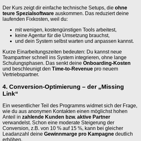
Der Kurs zeigt dir einfache technische Setups, die
ohne
teure Spezialsoftware
auskommen. Das reduziert deine
laufenden Fixkosten, weil du:
mit wenigen, kostengünstigen Tools arbeitest,
keine Agentur für die Umsetzung brauchst,
und dein System selbst warten und anpassen kannst.
Kurze Einarbeitungszeiten bedeuten: Du kannst neue
Teampartner schnell ins System integrieren, ohne lange
Schulungsphasen. Das senkt deine
Onboarding-Kosten
und beschleunigt den
Time-to-Revenue
pro neuem
Vertriebspartner.
4. Conversion-Optimierung – der „Missing
Link“
Ein wesentlicher Teil des Programms widmet sich der Frage,
wie du aus anonymen Kontakten einen möglichst hohen
Anteil in
zahlende Kunden bzw. aktive Partner
verwandelst. Schon eine moderate Steigerung der
Conversion, z.B. von 10 % auf 15 %, kann bei gleicher
Leadanzahl deine
Gewinnmarge pro Kampagne
deutlich
erhöhen.