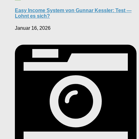
Easy Income System von Gunnar Kessler: Test —
Lohnt es sich?
Januar 16, 2026