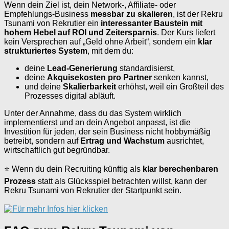
Wenn dein Ziel ist, dein Network-, Affiliate- oder
Empfehlungs-Business
messbar zu skalieren
, ist der Rekru
Tsunami von Rekrutier ein
interessanter Baustein mit
hohem Hebel auf ROI und Zeitersparnis
. Der Kurs liefert
kein Versprechen auf „Geld ohne Arbeit“, sondern ein
klar
strukturiertes System
, mit dem du:
deine
Lead-Generierung
standardisierst,
deine
Akquisekosten pro Partner
senken kannst,
und deine
Skalierbarkeit
erhöhst, weil ein Großteil des
Prozesses digital abläuft.
Unter der Annahme, dass du das System wirklich
implementierst und an dein Angebot anpasst, ist die
Investition für jeden, der sein Business nicht hobbymäßig
betreibt, sondern auf
Ertrag und Wachstum
ausrichtet,
wirtschaftlich gut begründbar.
⭐ Wenn du dein Recruiting künftig als
klar berechenbaren
Prozess
statt als Glücksspiel betrachten willst, kann der
Rekru Tsunami von Rekrutier der Startpunkt sein.