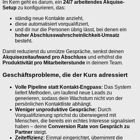
Im Kern geht es darum, ein
24/7 arbeitendes Akquise-
Setup
zu konfigurieren, das:
ständig neue Kontakte anzieht,
diese automatisiert vorqualifiziert,
und dir nur die Personen übrig lässt, bei denen ein
hoher Abschlusswahrscheinlichkeit-Umsatz
besteht.
Damit reduzierst du unnütze Gespräche, senkst deinen
Akquisezeitaufwand pro Abschluss
und erhöhst die
Produktivität pro Mitarbeiterstunde
in deinem Team.
Geschäftsprobleme, die der Kurs adressiert
Volle Pipeline statt Kontakt-Engpass:
Das System
liefert Methoden, um laufend neue Leads zu
generieren, sodass dein Wachstum nicht von der
persönlichen Kontaktliste abhängt.
Weniger unproduktive Gespräche:
Durch
Vorqualifizierung sprichst du überwiegend mit
Menschen, die bereits ein echtes Interesse signalisiert
haben – deine
Conversion Rate von Gespräch zu
Partner
steigt.
Zeiteffizienz:
Einmal eingerichtet, übernimmt die