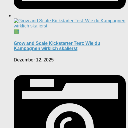
0
Grow and Scale Kickstarter Test: Wie du
Kampagnen wirklich skalierst
Dezember 12, 2025