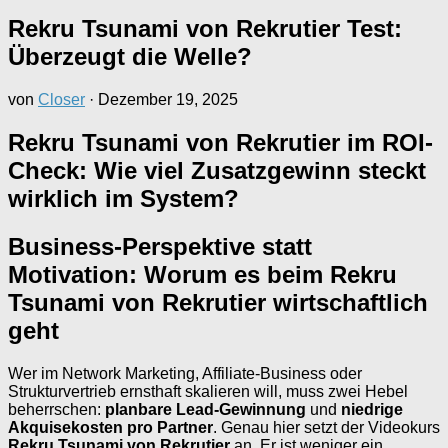
Rekru Tsunami von Rekrutier Test:
Überzeugt die Welle?
von
Closer
·
Dezember 19, 2025
Rekru Tsunami von Rekrutier im ROI-
Check: Wie viel Zusatzgewinn steckt
wirklich im System?
Business-Perspektive statt
Motivation: Worum es beim Rekru
Tsunami von Rekrutier wirtschaftlich
geht
Wer im Network Marketing, Affiliate-Business oder
Strukturvertrieb ernsthaft skalieren will, muss zwei Hebel
beherrschen:
planbare Lead-Gewinnung
und
niedrige
Akquisekosten pro Partner
. Genau hier setzt der Videokurs
Rekru Tsunami von Rekrutier
an. Er ist weniger ein