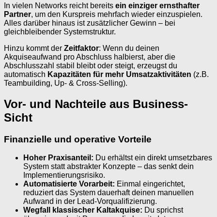
In vielen Networks reicht bereits
ein einziger ernsthafter
Partner
, um den Kurspreis mehrfach wieder einzuspielen.
Alles darüber hinaus ist zusätzlicher Gewinn – bei
gleichbleibender Systemstruktur.
Hinzu kommt der
Zeitfaktor
: Wenn du deinen
Akquiseaufwand pro Abschluss halbierst, aber die
Abschlusszahl stabil bleibt oder steigt, erzeugst du
automatisch
Kapazitäten für mehr Umsatzaktivitäten
(z.B.
Teambuilding, Up- & Cross-Selling).
Vor- und Nachteile aus Business-
Sicht
Finanzielle und operative Vorteile
Hoher Praxisanteil:
Du erhältst ein direkt umsetzbares
System statt abstrakter Konzepte – das senkt dein
Implementierungsrisiko.
Automatisierte Vorarbeit:
Einmal eingerichtet,
reduziert das System dauerhaft deinen manuellen
Aufwand in der Lead-Vorqualifizierung.
Wegfall klassischer Kaltakquise:
Du sprichst