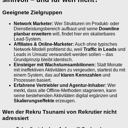
Geeignete Zielgruppen
Network Marketer:
Wer Strukturen im Produkt- oder
Dienstleistungsbereich aufbaut und seine
Downline
planbar erweitern
will, findet hier ein skalierbares
Lead-System.
Affiliates & Online-Marketer:
Auch ohne typisches
Network-Modell profitierst du, weil
Traffic in Leads
und
Leads in Umsatz verwandelt werden sollen – das
Grundprinzip bleibt identisch.
Einsteiger mit Wachstumsambitionen:
Statt Monate
mit ineffektiven Aktivitäten zu vergeuden, startest du mit
einem System, das auf
klaren Kennzahlen
und
Prozessen basiert.
Erfahrene Vertriebler und Agentur-Inhaber:
Wer
merkt, dass alte Offline-Methoden stagnieren, kann
seine bestehenden Aktivitäten digital ergänzen und
Skalierungseffekte
erzeugen.
Wen der Rekru Tsunami von Rekrutier nicht
adressiert