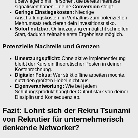
überwiegend mit Personen, die bereits Interesse
signalisiert haben – deine
Conversion
steigt.
Geringe Einstiegskosten:
Niedrige
Anschaffungskosten im Verhältnis zum potenziellen
Mehrumsatz reduzieren dein Investitionsrisiko.
Sofort nutzbar:
Onlinezugang ermöglicht schnellen
Start, dadurch zeitnahe erste Ergebnisse möglich.
Potenzielle Nachteile und Grenzen
Umsetzungspflicht:
Ohne aktive Implementierung
bleibt der Kurs ein theoretischer Posten in deiner
Kostenrechnung.
Digitaler Fokus:
Wer strikt offline arbeiten möchte,
nutzt den größten Hebel nicht aus.
Eigenverantwortung:
Wie bei jedem
Schulungsprodukt hängt der Output stark von deiner
Disziplin und Konsequenz ab.
Fazit: Lohnt sich der Rekru Tsunami
von Rekrutier für unternehmerisch
denkende Networker?