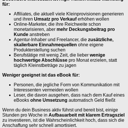
für:
Affiliates, die aktuell viele Kleinprovisionen generieren
und ihren
Umsatz pro Verkauf
erhöhen wollen
Online-Marketer, die ihre Reichweite schon
monetarisieren, aber
mehr Deckungsbeitrag pro
Kunde
anstreben
Agentur-Inhaber und Freelancer, die
zusätzliche,
skalierbare Einnahmequellen
ohne eigene
Produkterstellung suchen
Berufstätige mit wenig Zeit, die lieber
wenige
hochwertige Abschlüsse
pro Monat erzielen, statt
täglich Kleinstbeträge zu jagen
Weniger geeignet ist das eBook für:
Personen, die jegliche Form von Kommunikation mit
Interessenten vermeiden wollen
Leser, die davon ausgehen, dass nach dem Kauf eines
eBooks
ohne Umsetzung
automatisch Geld fließt
Wenn du dein Business aktiv führst und bereit bist, einige
Stunden pro Woche in
Aufbauarbeit mit klarem Ertragsziel
zu investieren, ist die Wahrscheinlichkeit hoch, dass sich die
Anschaffung sehr schnell amortisiert.