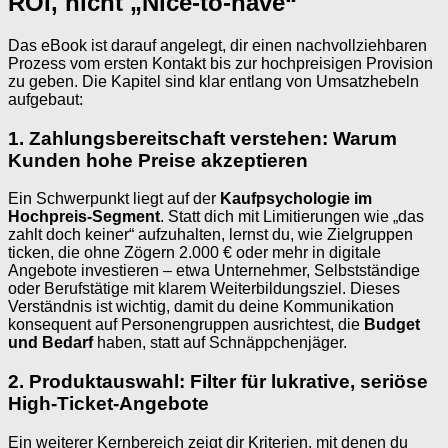
ROI, nicht „Nice-to-have“
Das eBook ist darauf angelegt, dir einen nachvollziehbaren
Prozess vom ersten Kontakt bis zur hochpreisigen Provision
zu geben. Die Kapitel sind klar entlang von Umsatzhebeln
aufgebaut:
1. Zahlungsbereitschaft verstehen: Warum
Kunden hohe Preise akzeptieren
Ein Schwerpunkt liegt auf der
Kaufpsychologie im
Hochpreis-Segment
. Statt dich mit Limitierungen wie „das
zahlt doch keiner“ aufzuhalten, lernst du, wie Zielgruppen
ticken, die ohne Zögern 2.000 € oder mehr in digitale
Angebote investieren – etwa Unternehmer, Selbstständige
oder Berufstätige mit klarem Weiterbildungsziel. Dieses
Verständnis ist wichtig, damit du deine Kommunikation
konsequent auf Personengruppen ausrichtest, die
Budget
und Bedarf
haben, statt auf Schnäppchenjäger.
2. Produktauswahl: Filter für lukrative, seriöse
High-Ticket-Angebote
Ein weiterer Kernbereich zeigt dir Kriterien, mit denen du