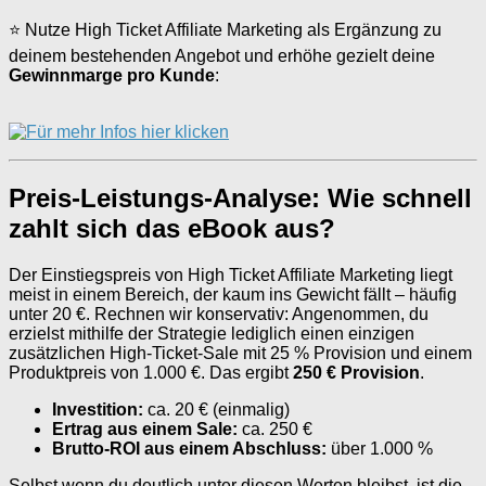
⭐ Nutze High Ticket Affiliate Marketing als Ergänzung zu
deinem bestehenden Angebot und erhöhe gezielt deine
Gewinnmarge pro Kunde
:
Preis-Leistungs-Analyse: Wie schnell
zahlt sich das eBook aus?
Der Einstiegspreis von High Ticket Affiliate Marketing liegt
meist in einem Bereich, der kaum ins Gewicht fällt – häufig
unter 20 €. Rechnen wir konservativ: Angenommen, du
erzielst mithilfe der Strategie lediglich einen einzigen
zusätzlichen High-Ticket-Sale mit 25 % Provision und einem
Produktpreis von 1.000 €. Das ergibt
250 € Provision
.
Investition:
ca. 20 € (einmalig)
Ertrag aus einem Sale:
ca. 250 €
Brutto-ROI aus einem Abschluss:
über 1.000 %
Selbst wenn du deutlich unter diesen Werten bleibst, ist die