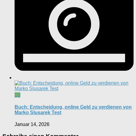
0
Buch: Entscheidung, online Geld zu verdienen von
Marko Slusarek Test
Januar 14, 2026