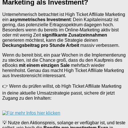
Marketing als Investment?
Unternehmerisch betrachtet ist High Ticket Affiliate Marketing
ein
asymmetrisches Investment
: Dein Kapitaleinsatz ist
gering, das potenzielle Ertragsspektrum dagegen hoch.
Besonders wenn du bereits im Online-Marketing aktiv bist
oder mit wenig Zeit
signifikante Zusatzeinnahmen
generieren möchtest, kann die Strategie deinen
Deckungsbeitrag pro Stunde Arbeit
massiv verbessern.
Wenn du bereit bist, ein paar Wochen in die Implementierung
zu stecken, ist die Chance groß, dass du den Kaufpreis des
eBooks
mit einem einzigen Sale
mehrfach wieder
hereinholst. Genau das macht High Ticket Affiliate Marketing
aus Investorensicht interessant.
👉 Wenn du prüfen willst, ob High Ticket Affiliate Marketing
in deine aktuelle Umsatzstrategie passt, sichere dir jetzt
Zugang zu den Inhalten:
💡 Nutze den Aktionspreis, solange er verfügbar ist, und teste
selbst, wie hoch die
Rendite pro investiertem Euro
in