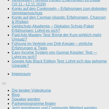
(10.11.–12.11.2026)
Konto auf den Cookinseln – Erfahrungen zum diskreten
Vermögensschutz
Konto auf den Cayman Islands: Erfahrungen, Chancen
& Risiken
Geldschutz-Akademie – Globales Schutz-Paket
Erfahrungen: Lohnt es sich?
Paid Ads Mastery Test: Bringt der Kurs wirklich mehr
Umsatz?
Führung im Vertrieb von Dirk Kreuter – ehrliche
Erfahrungen & Tipps
Easy Income System von Gunnar Kessler: Test —
Lohnt es sich?
Google Ads Black Edition Test: Lohnt sich das geheime
Upgrade?
Impressum
Die besten Videokurse
Blog
Speaker werden
Partnerprogramme finden
Jetzt registrieren und Community Mitglied werden