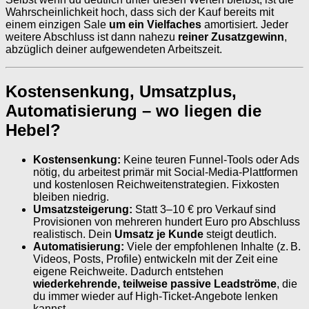
Wahrscheinlichkeit hoch, dass sich der Kauf bereits mit
einem einzigen Sale
um ein Vielfaches
amortisiert. Jeder
weitere Abschluss ist dann nahezu
reiner Zusatzgewinn
,
abzüglich deiner aufgewendeten Arbeitszeit.
Kostensenkung, Umsatzplus,
Automatisierung – wo liegen die
Hebel?
Kostensenkung:
Keine teuren Funnel-Tools oder Ads
nötig, du arbeitest primär mit Social-Media-Plattformen
und kostenlosen Reichweitenstrategien. Fixkosten
bleiben niedrig.
Umsatzsteigerung:
Statt 3–10 € pro Verkauf sind
Provisionen von mehreren hundert Euro pro Abschluss
realistisch. Dein
Umsatz je Kunde
steigt deutlich.
Automatisierung:
Viele der empfohlenen Inhalte (z. B.
Videos, Posts, Profile) entwickeln mit der Zeit eine
eigene Reichweite. Dadurch entstehen
wiederkehrende, teilweise passive Leadströme
, die
du immer wieder auf High-Ticket-Angebote lenken
kannst.