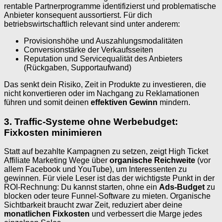
rentable Partnerprogramme identifizierst und problematische
Anbieter konsequent aussortierst. Für dich
betriebswirtschaftlich relevant sind unter anderem:
Provisionshöhe und Auszahlungsmodalitäten
Conversionstärke der Verkaufsseiten
Reputation und Servicequalität des Anbieters
(Rückgaben, Supportaufwand)
Das senkt dein Risiko, Zeit in Produkte zu investieren, die
nicht konvertieren oder im Nachgang zu Reklamationen
führen und somit deinen
effektiven Gewinn
mindern.
3. Traffic-Systeme ohne Werbebudget:
Fixkosten minimieren
Statt auf bezahlte Kampagnen zu setzen, zeigt High Ticket
Affiliate Marketing Wege über
organische Reichweite
(vor
allem Facebook und YouTube), um Interessenten zu
gewinnen. Für viele Leser ist das der wichtigste Punkt in der
ROI-Rechnung: Du kannst starten, ohne ein
Ads-Budget
zu
blocken oder teure Funnel-Software zu mieten. Organische
Sichtbarkeit braucht zwar Zeit, reduziert aber deine
monatlichen Fixkosten
und verbessert die Marge jedes