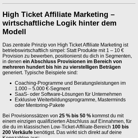
High Ticket Affiliate Marketing –
wirtschaftliche Logik hinter dem
Modell
Das zentrale Prinzip von High Ticket Affiliate Marketing ist
betriebswirtschaftlich simpel: Statt Produkte mit 1 – 10 €
Provision zu bewerben, positionierst du dich in Segmenten,
in denen
ein Abschluss Provisionen im Bereich von
mehreren hundert bis hin zu vierstelligen Beträgen
generiert. Typische Beispiele sind:
Coaching-Programme und Beratungsleistungen im
1.000 – 5.000 €-Segment
SaaS- oder Software-Lösungen für Unternehmen
Exklusive Weiterbildungsprogramme, Masterminds
oder Mentoring-Pakete
Bei Provisionssätzen von
25 % bis 50 %
kommst du mit
einem einzigen qualifizierten Abschluss auf Einnahmen, für
die du im klassischen Low-Ticket-Affiliate-Bereich
100 bis
200 Verkäufe
benötigst. Das wirkt sich direkt auf deine
Kennzahlen aus: