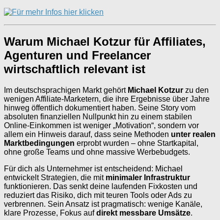
Warum Michael Kotzur für Affiliates,
Agenturen und Freelancer
wirtschaftlich relevant ist
Im deutschsprachigen Markt gehört
Michael Kotzur
zu den
wenigen Affiliate-Marketern, die ihre Ergebnisse über Jahre
hinweg öffentlich dokumentiert haben. Seine Story vom
absoluten finanziellen Nullpunkt hin zu einem stabilen
Online-Einkommen ist weniger „Motivation“, sondern vor
allem ein Hinweis darauf, dass seine Methoden
unter realen
Marktbedingungen
erprobt wurden – ohne Startkapital,
ohne große Teams und ohne massive Werbebudgets.
Für dich als Unternehmer ist entscheidend: Michael
entwickelt Strategien, die mit
minimaler Infrastruktur
funktionieren. Das senkt deine laufenden Fixkosten und
reduziert das Risiko, dich mit teuren Tools oder Ads zu
verbrennen. Sein Ansatz ist pragmatisch: wenige Kanäle,
klare Prozesse, Fokus auf
direkt messbare Umsätze
.