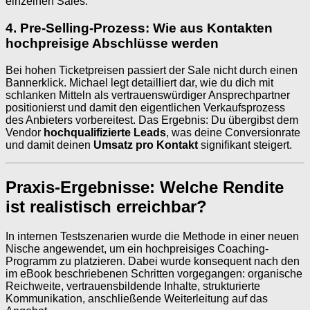
einzelnen Sales.
4. Pre-Selling-Prozess: Wie aus Kontakten
hochpreisige Abschlüsse werden
Bei hohen Ticketpreisen passiert der Sale nicht durch einen
Bannerklick. Michael legt detailliert dar, wie du dich mit
schlanken Mitteln als vertrauenswürdiger Ansprechpartner
positionierst und damit den eigentlichen Verkaufsprozess
des Anbieters vorbereitest. Das Ergebnis: Du übergibst dem
Vendor
hochqualifizierte Leads
, was deine Conversionrate
und damit deinen
Umsatz pro Kontakt
signifikant steigert.
Praxis-Ergebnisse: Welche Rendite
ist realistisch erreichbar?
In internen Testszenarien wurde die Methode in einer neuen
Nische angewendet, um ein hochpreisiges Coaching-
Programm zu platzieren. Dabei wurde konsequent nach den
im eBook beschriebenen Schritten vorgegangen: organische
Reichweite, vertrauensbildende Inhalte, strukturierte
Kommunikation, anschließende Weiterleitung auf das