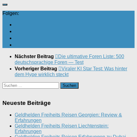
Folgen:
Nächster Beitrag
Die ultimative Foren Liste: 500
deutschsprachige Foren — Test
Vorheriger Beitrag
Viraler KI Star Test: Was hinter
dem Hype wirklich steckt
Suchen
nach:
Neueste Beiträge
Geldhelden Freiheits Reisen Georgien: Review &
Erfahrungen
Geldhelden Freiheits Reisen Liechtenstein:
Erfahrungen
Geldhelden Freiheits Reisen Erfahrungen zu Dubai