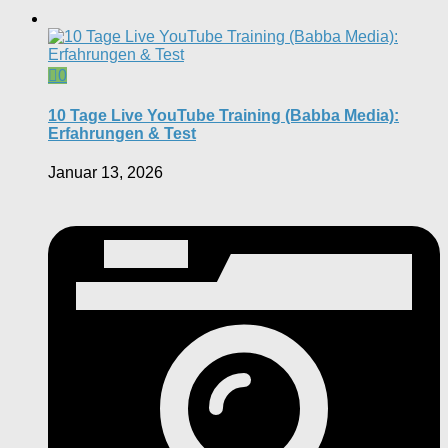
0
10 Tage Live YouTube Training (Babba Media):
Erfahrungen & Test
Januar 13, 2026