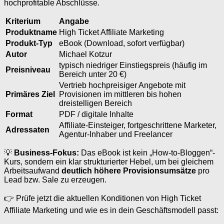
hochprofitable Abschlüsse.
Kriterium
Angabe
Produktname
High Ticket Affiliate Marketing
Produkt-Typ
eBook (Download, sofort verfügbar)
Autor
Michael Kotzur
typisch niedriger Einstiegspreis (häufig im
Preisniveau
Bereich unter 20 €)
Vertrieb hochpreisiger Angebote mit
Primäres Ziel
Provisionen im mittleren bis hohen
dreistelligen Bereich
Format
PDF / digitale Inhalte
Affiliate-Einsteiger, fortgeschrittene Marketer,
Adressaten
Agentur-Inhaber und Freelancer
💡
Business-Fokus:
Das eBook ist kein „How-to-Bloggen“-
Kurs, sondern ein klar strukturierter Hebel, um bei gleichem
Arbeitsaufwand
deutlich höhere Provisionsumsätze
pro
Lead bzw. Sale zu erzeugen.
👉 Prüfe jetzt die aktuellen Konditionen von High Ticket
Affiliate Marketing und wie es in dein Geschäftsmodell passt: