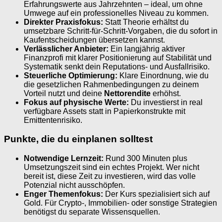
Erfahrungswerte aus Jahrzehnten – ideal, um ohne
Umwege auf ein professionelles Niveau zu kommen.
Direkter Praxisfokus:
Statt Theorie erhältst du
umsetzbare Schritt-für-Schritt-Vorgaben, die du sofort in
Kaufentscheidungen übersetzen kannst.
Verlässlicher Anbieter:
Ein langjährig aktiver
Finanzprofi mit klarer Positionierung auf Stabilität und
Systematik senkt dein Reputations- und Ausfallrisiko.
Steuerliche Optimierung:
Klare Einordnung, wie du
die gesetzlichen Rahmenbedingungen zu deinem
Vorteil nutzt und deine
Nettorendite
erhöhst.
Fokus auf physische Werte:
Du investierst in real
verfügbare Assets statt in Papierkonstrukte mit
Emittentenrisiko.
Punkte, die du einplanen solltest
Notwendige Lernzeit:
Rund 300 Minuten plus
Umsetzungszeit sind ein echtes Projekt. Wer nicht
bereit ist, diese Zeit zu investieren, wird das volle
Potenzial nicht ausschöpfen.
Enger Themenfokus:
Der Kurs spezialisiert sich auf
Gold. Für Crypto-, Immobilien- oder sonstige Strategien
benötigst du separate Wissensquellen.