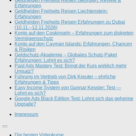
Geldhelden Freiheits Reisen Georgien: Review &
Erfahrungen
Geldhelden Freiheits Reisen Liechtenstein:
Erfahrungen
Geldhelden Freiheits Reisen Erfahrungen zu Dubai
(10.11.–12.11.2026)
Konto auf den Cookinseln – Erfahrungen zum diskreten
Vermögensschutz
Konto auf den Cayman Islands: Erfahrungen, Chancen
& Risiken
Geldschutz-Akademie – Globales Schutz-Paket
Erfahrungen: Lohnt es sich?
Paid Ads Mastery Test: Bringt der Kurs wirklich mehr
Umsatz?
Führung im Vertrieb von Dirk Kreuter – ehrliche
Erfahrungen & Tipps
Easy Income System von Gunnar Kessler: Test —
Lohnt es sich?
Google Ads Black Edition Test: Lohnt sich das geheime
Upgrade?
Impressum
Die besten Videokurse