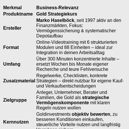
Merkmal
Business-Relevanz
Produktname
Gold Strategiekurs
Marko Haselböck
, seit 1997 aktiv an den
Finanzmärkten, Fokus:
Ersteller
Vermögenssicherung & systematischer
Depotaufbau
Online-Videotraining mit 6 strukturierten
Format
Modulen und 88 Einheiten – ideal zur
Integration in deinen Arbeitsalltag
Über 300 Minuten konzentrierte Inhalte –
Umfang
ersetzt Wochen bis Monate eigener
Recherche und teure Fehlversuche
Regelwerke, Checklisten, konkrete
Zusatzmaterial
Strategien – direkt nutzbar für eigene Kauf-
und Verkaufsentscheidungen
Anleger, Unternehmer, Berater und
Familien, die Gold als
strategische
Zielgruppe
Vermögenskomponente
mit klaren
Regeln nutzen wollen
Goldinvestments
objektiv bewerten
, zu
besseren Konditionen einkaufen,
Kernnutzen
steuerliche Vorteile nutzen und langfristig