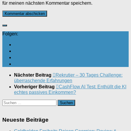
für meinen nächsten Kommentar speichern.
Folgen:
Nächster Beitrag
Rekrutier – 30 Tages Challenge:
überraschende Erfahrungen
Vorheriger Beitrag
CashFlow AI Test: Enthüllt die KI
echtes passives Einkommen?
Suchen
nach:
Neueste Beiträge