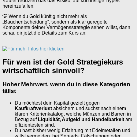
Käufer reduziert das das Risiko, auf kurzfristige Hypes
hereinzufallen.
💡 Wenn du Gold künftig nicht mehr als
„Bauchentscheidung“, sondern als klar geregelte
Komponente deiner Vermögensstrategie sehen willst, dann
schau dir jetzt die Details zum Kurs an:
Für wen ist der Gold Strategiekurs
wirtschaftlich sinnvoll?
Hoher Mehrwert, wenn du in diese Kategorien
fällst
Du möchtest dein Kapital gezielt gegen
Kaufkraftverlust
absichern und suchst nach einem
klaren Kriterienkatalog, welche Münzen und Barren in
Bezug auf
Liquidität, Aufgeld und Handelbarkeit
am
effizientesten sind.
Du hast bisher wenig Erfahrung mit Edelmetallen und
willst vermeiden, bei Spreads, Fälschungen oder