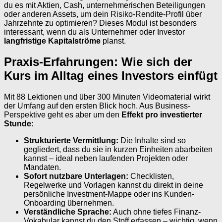
du es mit Aktien, Cash, unternehmerischen Beteiligungen
oder anderen Assets, um dein Risiko-Rendite-Profil über
Jahrzehnte zu optimieren? Dieses Modul ist besonders
interessant, wenn du als Unternehmer oder Investor
langfristige Kapitalströme
planst.
Praxis-Erfahrungen: Wie sich der
Kurs im Alltag eines Investors einfügt
Mit 88 Lektionen und über 300 Minuten Videomaterial wirkt
der Umfang auf den ersten Blick hoch. Aus Business-
Perspektive geht es aber um den
Effekt pro investierter
Stunde
:
Strukturierte Vermittlung:
Die Inhalte sind so
gegliedert, dass du sie in kurzen Einheiten abarbeiten
kannst – ideal neben laufenden Projekten oder
Mandaten.
Sofort nutzbare Unterlagen:
Checklisten,
Regelwerke und Vorlagen kannst du direkt in deine
persönliche Investment-Mappe oder ins Kunden-
Onboarding übernehmen.
Verständliche Sprache:
Auch ohne tiefes Finanz-
Vokabular kannst du den Stoff erfassen – wichtig, wenn