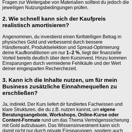
Fragen zur Weitergabe von Materialien solltest du jedoch die
jeweiligen Nutzungsbedingungen prüfen.
2. Wie schnell kann sich der Kaufpreis
realistisch amortisieren?
Angenommen, du investierst einen fünfstelligen Betrag in
physisches Gold und verbesserst durch bessere
Händlerwahl, Produktselektion und Spread-Optimierung
deine Kaufkonditionen um nur
1–2 %
, liegt der finanzielle
Vorteil bereits deutlich über dem Kursinvest. Hinzu kommen
Einsparungen durch vermiedene Fehlkäufe und der Wert
deiner eingesparten Recherchezeit.
3. Kann ich die Inhalte nutzen, um für mein
Business zusätzliche Einnahmequellen zu
erschließen?
Ja, indirekt. Der Kurs liefert dir fundiertes Fachwissen und
klare Strukturen, die du z.B. nutzen kannst, um
eigene
Beratungsangebote, Workshops, Online-Kurse oder
Content-Formate
rund um das Thema Vermögenssicherung
mit Gold aufzubauen. Das Wissensinvestment kann sich
damit nicht nur durch private Einsparungen, sondern auch