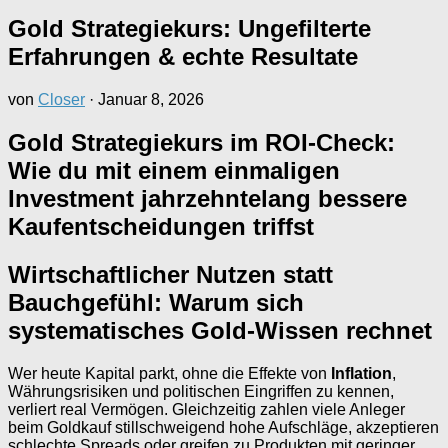
Gold Strategiekurs: Ungefilterte
Erfahrungen & echte Resultate
von
Closer
·
Januar 8, 2026
Gold Strategiekurs im ROI-Check:
Wie du mit einem einmaligen
Investment jahrzehntelang bessere
Kaufentscheidungen triffst
Wirtschaftlicher Nutzen statt
Bauchgefühl: Warum sich
systematisches Gold-Wissen rechnet
Wer heute Kapital parkt, ohne die Effekte von
Inflation
,
Währungsrisiken und politischen Eingriffen zu kennen,
verliert real Vermögen. Gleichzeitig zahlen viele Anleger
beim Goldkauf stillschweigend hohe Aufschläge, akzeptieren
schlechte Spreads oder greifen zu Produkten mit geringer