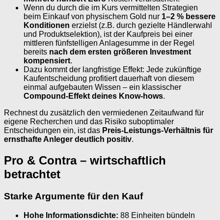
Wenn du durch die im Kurs vermittelten Strategien
beim Einkauf von physischem Gold nur
1–2 % bessere
Konditionen
erzielst (z.B. durch gezielte Händlerwahl
und Produktselektion), ist der Kaufpreis bei einer
mittleren fünfstelligen Anlagesumme in der Regel
bereits
nach dem ersten größeren Investment
kompensiert
.
Dazu kommt der langfristige Effekt: Jede zukünftige
Kaufentscheidung profitiert dauerhaft von diesem
einmal aufgebauten Wissen – ein klassischer
Compound-Effekt deines Know-hows
.
Rechnest du zusätzlich den vermiedenen Zeitaufwand für
eigene Recherchen und das Risiko suboptimaler
Entscheidungen ein, ist das
Preis-Leistungs-Verhältnis für
ernsthafte Anleger deutlich positiv
.
Pro & Contra – wirtschaftlich
betrachtet
Starke Argumente für den Kauf
Hohe Informationsdichte:
88 Einheiten bündeln