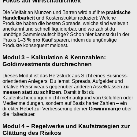
Fokus auf Wirtschaftlichkeit
Die Vielfalt an Münzen und Barren wird auf ihre
praktische
Handelbarkeit
und Kostenstruktur reduziert: Welche
Produkte haben die besten Spreads, welche sind weltweit
anerkannt und schnell liquidierbar, und wo zahlst du
unnötige Sammleraufschläge? Schon hier kannst du in der
Praxis
1–3 % pro Kauf
sparen, indem du ungünstige
Produkte konsequent meidest.
Modul 3 – Kalkulation & Kennzahlen:
Goldinvestments durchrechnen
Dieses Modul ist das Herzstück aus Sicht eines Business-
orientierten Anlegers: Du lernst, Spreads, Aufgelder und
relative Preisniveaus gegenüber anderen Assetklassen
zu
messen statt zu schätzen
. Damit triffst du
Kaufentscheidungen nicht mehr aufgrund von Gefühlen oder
Medienmeldungen, sondern auf Basis harter Zahlen – ein
direkter Hebel zur Verbesserung deiner
Gewinnmarge
über
die Haltedauer.
Modul 4 – Regelwerke und Kaufstrategien zur
Glättung des Risikos