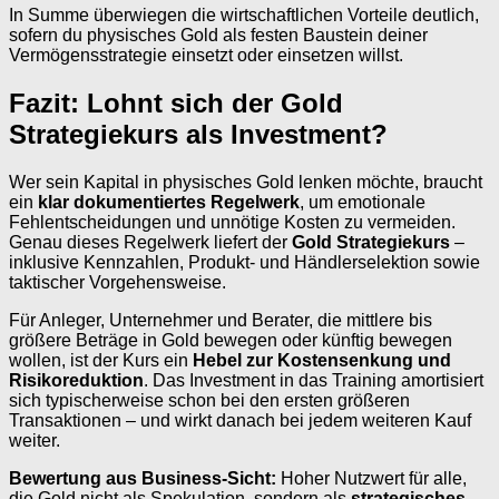
In Summe überwiegen die wirtschaftlichen Vorteile deutlich,
sofern du physisches Gold als festen Baustein deiner
Vermögensstrategie einsetzt oder einsetzen willst.
Fazit: Lohnt sich der Gold
Strategiekurs als Investment?
Wer sein Kapital in physisches Gold lenken möchte, braucht
ein
klar dokumentiertes Regelwerk
, um emotionale
Fehlentscheidungen und unnötige Kosten zu vermeiden.
Genau dieses Regelwerk liefert der
Gold Strategiekurs
–
inklusive Kennzahlen, Produkt- und Händlerselektion sowie
taktischer Vorgehensweise.
Für Anleger, Unternehmer und Berater, die mittlere bis
größere Beträge in Gold bewegen oder künftig bewegen
wollen, ist der Kurs ein
Hebel zur Kostensenkung und
Risikoreduktion
. Das Investment in das Training amortisiert
sich typischerweise schon bei den ersten größeren
Transaktionen – und wirkt danach bei jedem weiteren Kauf
weiter.
Bewertung aus Business-Sicht:
Hoher Nutzwert für alle,
die Gold nicht als Spekulation, sondern als
strategisches