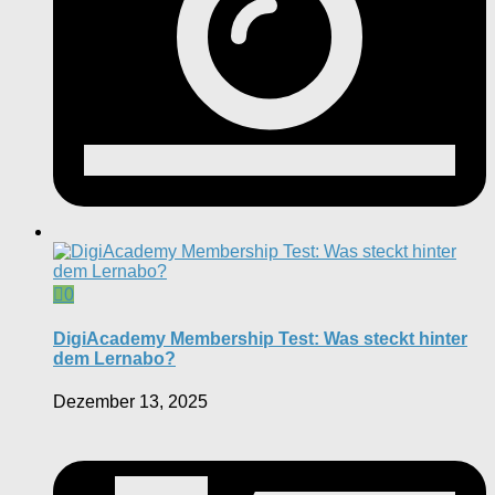
0
DigiAcademy Membership Test: Was steckt hinter
dem Lernabo?
Dezember 13, 2025