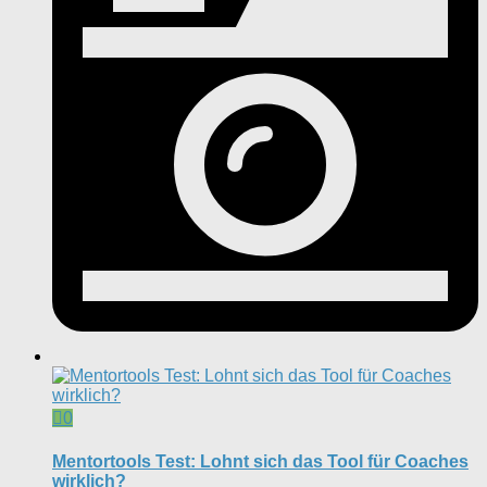
0
Mentortools Test: Lohnt sich das Tool für Coaches
wirklich?