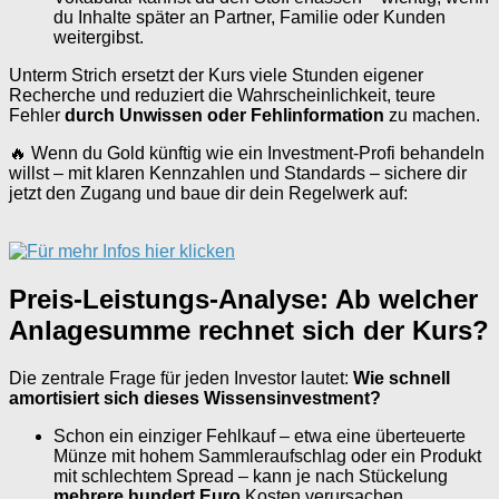
du Inhalte später an Partner, Familie oder Kunden
weitergibst.
Unterm Strich ersetzt der Kurs viele Stunden eigener
Recherche und reduziert die Wahrscheinlichkeit, teure
Fehler
durch Unwissen oder Fehlinformation
zu machen.
🔥 Wenn du Gold künftig wie ein Investment-Profi behandeln
willst – mit klaren Kennzahlen und Standards – sichere dir
jetzt den Zugang und baue dir dein Regelwerk auf:
Preis-Leistungs-Analyse: Ab welcher
Anlagesumme rechnet sich der Kurs?
Die zentrale Frage für jeden Investor lautet:
Wie schnell
amortisiert sich dieses Wissensinvestment?
Schon ein einziger Fehlkauf – etwa eine überteuerte
Münze mit hohem Sammleraufschlag oder ein Produkt
mit schlechtem Spread – kann je nach Stückelung
mehrere hundert Euro
Kosten verursachen.