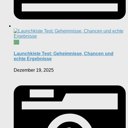
0
Launchkiste Test: Geheimnisse, Chancen und
echte Ergebnisse
Dezember 19, 2025