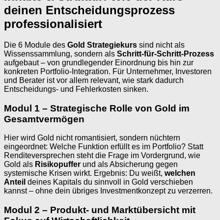
deinen Entscheidungsprozess
professionalisiert
Die 6 Module des
Gold Strategiekurs
sind nicht als
Wissenssammlung, sondern als
Schritt-für-Schritt-Prozess
aufgebaut – von grundlegender Einordnung bis hin zur
konkreten Portfolio-Integration. Für Unternehmer, Investoren
und Berater ist vor allem relevant, wie stark dadurch
Entscheidungs- und Fehlerkosten sinken.
Modul 1 – Strategische Rolle von Gold im
Gesamtvermögen
Hier wird Gold nicht romantisiert, sondern nüchtern
eingeordnet: Welche Funktion erfüllt es im Portfolio? Statt
Renditeversprechen steht die Frage im Vordergrund, wie
Gold als
Risikopuffer
und als Absicherung gegen
systemische Krisen wirkt. Ergebnis: Du weißt,
welchen
Anteil
deines Kapitals du sinnvoll in Gold verschieben
kannst – ohne dein übriges Investmentkonzept zu verzerren.
Modul 2 – Produkt- und Marktübersicht mit