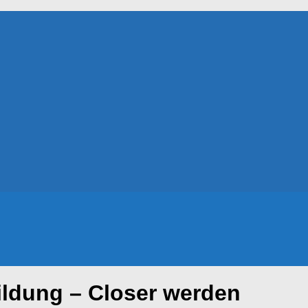
ildung – Closer werden