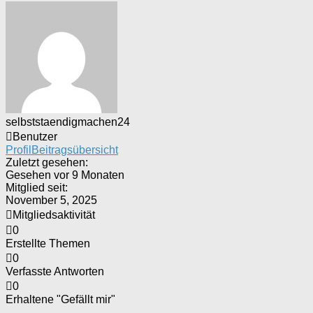
selbststaendigmachen24
Benutzer
Profil
Beitragsübersicht
Zuletzt gesehen:
Gesehen vor 9 Monaten
Mitglied seit:
November 5, 2025
Mitgliedsaktivität
0
Erstellte Themen
0
Verfasste Antworten
0
Erhaltene "Gefällt mir"