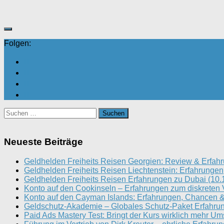
Folgen:
Suchen
nach:
Neueste Beiträge
Geldhelden Freiheits Reisen Georgien: Review & Erfah
Geldhelden Freiheits Reisen Liechtenstein: Erfahrungen
Geldhelden Freiheits Reisen Erfahrungen zu Dubai (10.
Konto auf den Cookinseln – Erfahrungen zum diskreten
Konto auf den Cayman Islands: Erfahrungen, Chancen &
Geldschutz-Akademie – Globales Schutz-Paket Erfahrun
Paid Ads Mastery Test: Bringt der Kurs wirklich mehr Um