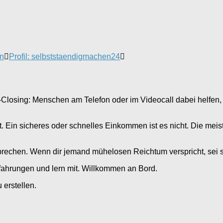
en
Profil: selbststaendigmachen24
-Closing: Menschen am Telefon oder im Videocall dabei helfen, 
nst. Ein sicheres oder schnelles Einkommen ist es nicht. Die m
prechen. Wenn dir jemand mühelosen Reichtum verspricht, sei sk
Erfahrungen und lern mit. Willkommen an Bord.
erstellen.