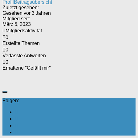
Profil
Beitragsübersicht
Zuletzt gesehen:
Gesehen vor 3 Jahren
Mitglied seit:
März 5, 2023
Mitgliedsaktivität
0
Erstellte Themen
0
Verfasste Antworten
0
Erhaltene "Gefällt mir"
Folgen: