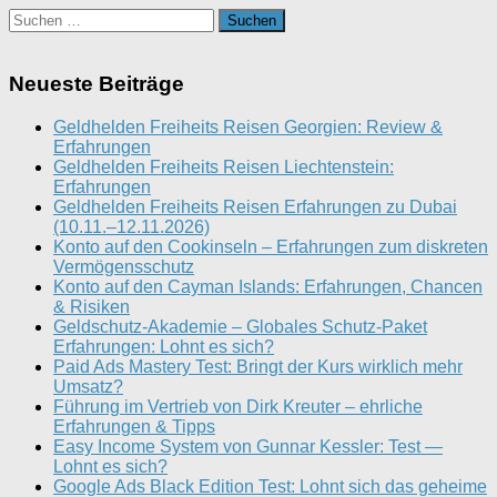
Suchen
nach:
Neueste Beiträge
Geldhelden Freiheits Reisen Georgien: Review &
Erfahrungen
Geldhelden Freiheits Reisen Liechtenstein:
Erfahrungen
Geldhelden Freiheits Reisen Erfahrungen zu Dubai
(10.11.–12.11.2026)
Konto auf den Cookinseln – Erfahrungen zum diskreten
Vermögensschutz
Konto auf den Cayman Islands: Erfahrungen, Chancen
& Risiken
Geldschutz-Akademie – Globales Schutz-Paket
Erfahrungen: Lohnt es sich?
Paid Ads Mastery Test: Bringt der Kurs wirklich mehr
Umsatz?
Führung im Vertrieb von Dirk Kreuter – ehrliche
Erfahrungen & Tipps
Easy Income System von Gunnar Kessler: Test —
Lohnt es sich?
Google Ads Black Edition Test: Lohnt sich das geheime