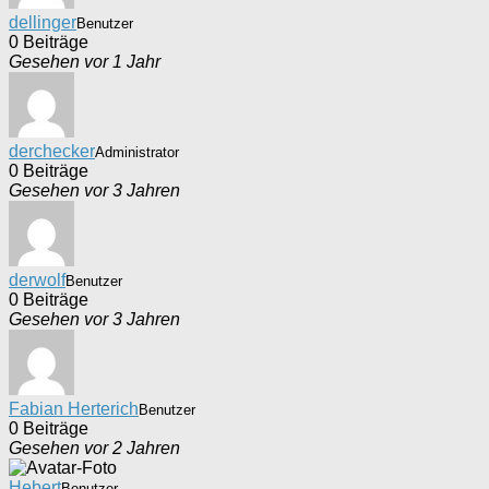
dellinger
Benutzer
0 Beiträge
Gesehen vor 1 Jahr
derchecker
Administrator
0 Beiträge
Gesehen vor 3 Jahren
derwolf
Benutzer
0 Beiträge
Gesehen vor 3 Jahren
Fabian Herterich
Benutzer
0 Beiträge
Gesehen vor 2 Jahren
Hebert
Benutzer