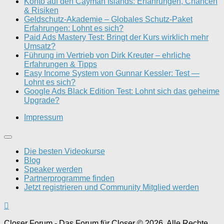
Konto auf den Cayman Islands: Erfahrungen, Chancen
& Risiken
Geldschutz-Akademie – Globales Schutz-Paket
Erfahrungen: Lohnt es sich?
Paid Ads Mastery Test: Bringt der Kurs wirklich mehr
Umsatz?
Führung im Vertrieb von Dirk Kreuter – ehrliche
Erfahrungen & Tipps
Easy Income System von Gunnar Kessler: Test —
Lohnt es sich?
Google Ads Black Edition Test: Lohnt sich das geheime
Upgrade?
Impressum
Die besten Videokurse
Blog
Speaker werden
Partnerprogramme finden
Jetzt registrieren und Community Mitglied werden
Closer Forum - Das Forum für Closer © 2026. Alle Rechte