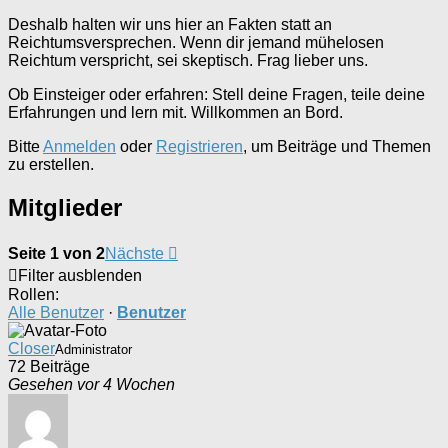
Deshalb halten wir uns hier an Fakten statt an
Reichtumsversprechen. Wenn dir jemand mühelosen
Reichtum verspricht, sei skeptisch. Frag lieber uns.
Ob Einsteiger oder erfahren: Stell deine Fragen, teile deine
Erfahrungen und lern mit. Willkommen an Bord.
Bitte
Anmelden
oder
Registrieren
, um Beiträge und Themen
zu erstellen.
Mitglieder
Seite 1 von 2
Nächste
Filter ausblenden
Rollen:
Alle Benutzer
·
Benutzer
Closer
Administrator
72 Beiträge
Gesehen vor 4 Wochen