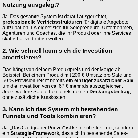
Nutzung ausgelegt?
Ja. Das gesamte System ist darauf ausgerichtet,
professionelle Vertriebsstrukturen
für digitale Angebote
aufzubauen. Es eignet sich für Solopreneure, Unternehmen,
Agenturen und Coaches, die ihr Produkt oder ihre Services
skalierbar vertreiben wollen.
2. Wie schnell kann sich die Investition
amortisieren?
Das hängt von deinem Produktpreis und der Marge ab.
Beispiel: Bei einem Produkt mit 200 € Umsatz pro Sale und
50 % Provision reicht bereits
ein einziger zusätzlicher Sale
,
um die Investition von ca. 67 € mehr als auszugleichen.
Jeder weitere Sale erhöht direkt deinen
Deckungsbeitrag
,
ohne zusätzliche Kurskosten.
3. Kann ich das System mit bestehenden
Funnels und Tools kombinieren?
Ja. „Das Goldgräber Prinzip“ ist kein isoliertes Tool, sondern
ein
Strategie-Framework
, das sich in bestehende Sales-