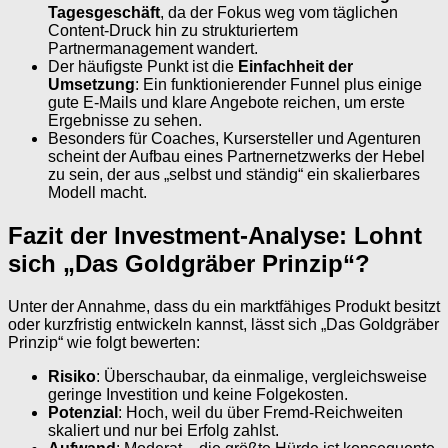
Tagesgeschäft
, da der Fokus weg vom täglichen
Content-Druck hin zu strukturiertem
Partnermanagement wandert.
Der häufigste Punkt ist die
Einfachheit der
Umsetzung
: Ein funktionierender Funnel plus einige
gute E-Mails und klare Angebote reichen, um erste
Ergebnisse zu sehen.
Besonders für Coaches, Kursersteller und Agenturen
scheint der Aufbau eines Partnernetzwerks der Hebel
zu sein, der aus „selbst und ständig“ ein skalierbares
Modell macht.
Fazit der Investment-Analyse: Lohnt
sich „Das Goldgräber Prinzip“?
Unter der Annahme, dass du ein marktfähiges Produkt besitzt
oder kurzfristig entwickeln kannst, lässt sich „Das Goldgräber
Prinzip“ wie folgt bewerten:
Risiko
: Überschaubar, da einmalige, vergleichsweise
geringe Investition und keine Folgekosten.
Potenzial
: Hoch, weil du über Fremd-Reichweiten
skaliert und nur bei Erfolg zahlst.