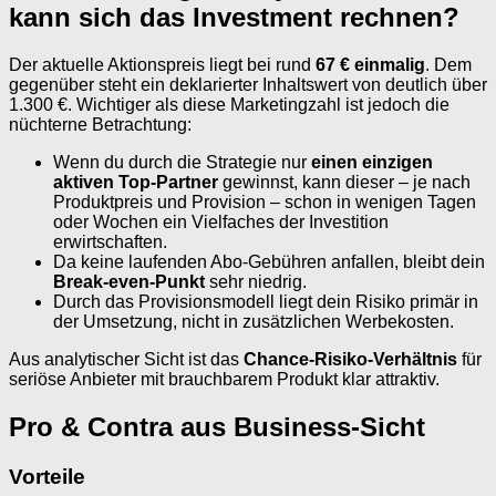
kann sich das Investment rechnen?
Der aktuelle Aktionspreis liegt bei rund
67 € einmalig
. Dem
gegenüber steht ein deklarierter Inhaltswert von deutlich über
1.300 €. Wichtiger als diese Marketingzahl ist jedoch die
nüchterne Betrachtung:
Wenn du durch die Strategie nur
einen einzigen
aktiven Top-Partner
gewinnst, kann dieser – je nach
Produktpreis und Provision – schon in wenigen Tagen
oder Wochen ein Vielfaches der Investition
erwirtschaften.
Da keine laufenden Abo-Gebühren anfallen, bleibt dein
Break-even-Punkt
sehr niedrig.
Durch das Provisionsmodell liegt dein Risiko primär in
der Umsetzung, nicht in zusätzlichen Werbekosten.
Aus analytischer Sicht ist das
Chance-Risiko-Verhältnis
für
seriöse Anbieter mit brauchbarem Produkt klar attraktiv.
Pro & Contra aus Business-Sicht
Vorteile