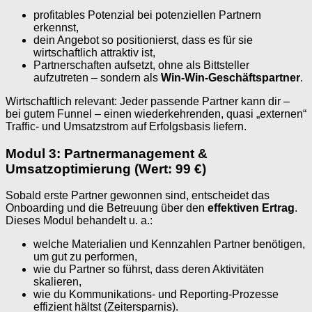
profitables Potenzial bei potenziellen Partnern
erkennst,
dein Angebot so positionierst, dass es für sie
wirtschaftlich attraktiv ist,
Partnerschaften aufsetzt, ohne als Bittsteller
aufzutreten – sondern als
Win-Win-Geschäftspartner
.
Wirtschaftlich relevant: Jeder passende Partner kann dir –
bei gutem Funnel – einen wiederkehrenden, quasi „externen“
Traffic- und Umsatzstrom auf Erfolgsbasis liefern.
Modul 3: Partnermanagement &
Umsatzoptimierung (Wert: 99 €)
Sobald erste Partner gewonnen sind, entscheidet das
Onboarding und die Betreuung über den
effektiven Ertrag
.
Dieses Modul behandelt u. a.:
welche Materialien und Kennzahlen Partner benötigen,
um gut zu performen,
wie du Partner so führst, dass deren Aktivitäten
skalieren,
wie du Kommunikations- und Reporting-Prozesse
effizient hältst (Zeitersparnis).