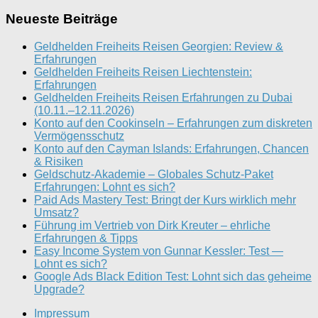
Neueste Beiträge
Geldhelden Freiheits Reisen Georgien: Review &
Erfahrungen
Geldhelden Freiheits Reisen Liechtenstein:
Erfahrungen
Geldhelden Freiheits Reisen Erfahrungen zu Dubai
(10.11.–12.11.2026)
Konto auf den Cookinseln – Erfahrungen zum diskreten
Vermögensschutz
Konto auf den Cayman Islands: Erfahrungen, Chancen
& Risiken
Geldschutz-Akademie – Globales Schutz-Paket
Erfahrungen: Lohnt es sich?
Paid Ads Mastery Test: Bringt der Kurs wirklich mehr
Umsatz?
Führung im Vertrieb von Dirk Kreuter – ehrliche
Erfahrungen & Tipps
Easy Income System von Gunnar Kessler: Test —
Lohnt es sich?
Google Ads Black Edition Test: Lohnt sich das geheime
Upgrade?
Impressum