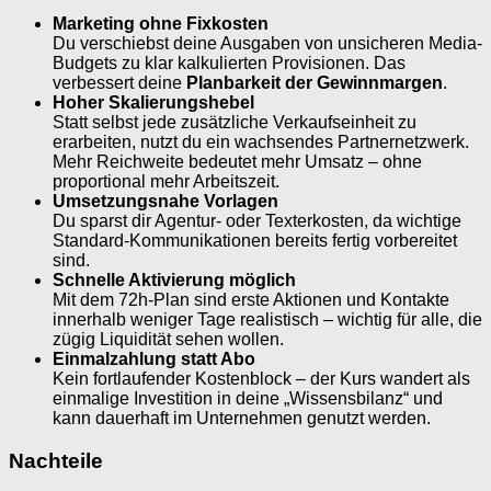
Marketing ohne Fixkosten
Du verschiebst deine Ausgaben von unsicheren Media-
Budgets zu klar kalkulierten Provisionen. Das
verbessert deine
Planbarkeit der Gewinnmargen
.
Hoher Skalierungshebel
Statt selbst jede zusätzliche Verkaufseinheit zu
erarbeiten, nutzt du ein wachsendes Partnernetzwerk.
Mehr Reichweite bedeutet mehr Umsatz – ohne
proportional mehr Arbeitszeit.
Umsetzungsnahe Vorlagen
Du sparst dir Agentur- oder Texterkosten, da wichtige
Standard-Kommunikationen bereits fertig vorbereitet
sind.
Schnelle Aktivierung möglich
Mit dem 72h-Plan sind erste Aktionen und Kontakte
innerhalb weniger Tage realistisch – wichtig für alle, die
zügig Liquidität sehen wollen.
Einmalzahlung statt Abo
Kein fortlaufender Kostenblock – der Kurs wandert als
einmalige Investition in deine „Wissensbilanz“ und
kann dauerhaft im Unternehmen genutzt werden.
Nachteile