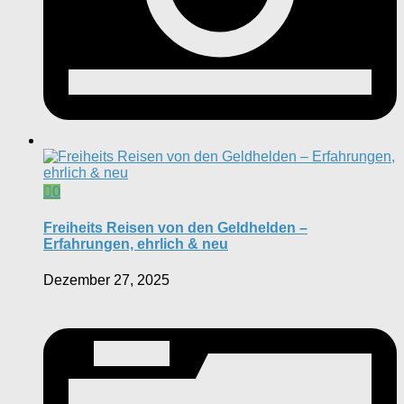
0
Freiheits Reisen von den Geldhelden –
Erfahrungen, ehrlich & neu
Dezember 27, 2025