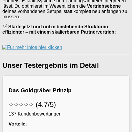
Funnels, E-Mail-Systeme und Zahlungsanbieter integrieren
lässt. Du optimierst im Wesentlichen die
Vertriebsebene
deines vorhandenen Setups, statt komplett neu anfangen zu
müssen.
💡
Starte jetzt und nutze bestehende Strukturen
effizienter – mit einem skalierbaren Partnervertrieb:
Unser Testergebnis im Detail
Das Goldgräber Prinzip
⭐⭐⭐⭐⭐ (4.7/5)
137 Kundenbewertungen
Vorteile: