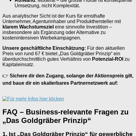
Aufwand
: Moderat – die größte Hürde ist konsequente
Umsetzung, nicht Komplexität.
Aus analytischer Sicht ist der Kurs für ernsthafte
Unternehmer, Agenturinhaber und Produkthersteller mit
klarem Wachstumsziel
eine sinnvolle Investition –
insbesondere als Ergänzung oder Alternative zu
kostenintensiven Werbekampagnen.
Unsere geschäftliche Einschätzung:
Für den aktuellen
Preis von rund 67 € bietet „Das Goldgräber Prinzip“ ein
überdurchschnittlich gutes Verhältnis von
Potenzial-ROI
zu
Kapitaleinsatz.
👉
Sichere dir den Zugang, solange der Aktionspreis gilt,
und baue dir ein skalierbares Partnernetzwerk auf:
FAQ – Business-relevante Fragen zu
„Das Goldgräber Prinzip“
1. Ist „Das Goldgräber Prinzip“ für gewerbliche