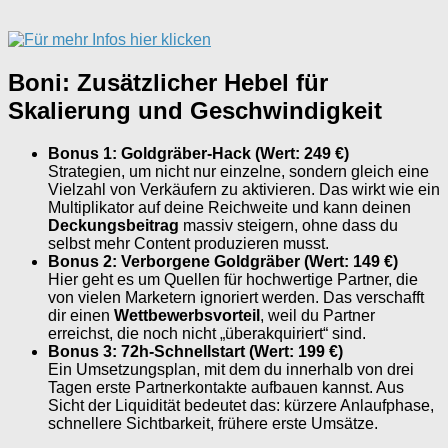
Boni: Zusätzlicher Hebel für
Skalierung und Geschwindigkeit
Bonus 1: Goldgräber-Hack (Wert: 249 €)
Strategien, um nicht nur einzelne, sondern gleich eine
Vielzahl von Verkäufern zu aktivieren. Das wirkt wie ein
Multiplikator auf deine Reichweite und kann deinen
Deckungsbeitrag
massiv steigern, ohne dass du
selbst mehr Content produzieren musst.
Bonus 2: Verborgene Goldgräber (Wert: 149 €)
Hier geht es um Quellen für hochwertige Partner, die
von vielen Marketern ignoriert werden. Das verschafft
dir einen
Wettbewerbsvorteil
, weil du Partner
erreichst, die noch nicht „überakquiriert“ sind.
Bonus 3: 72h-Schnellstart (Wert: 199 €)
Ein Umsetzungsplan, mit dem du innerhalb von drei
Tagen erste Partnerkontakte aufbauen kannst. Aus
Sicht der Liquidität bedeutet das: kürzere Anlaufphase,
schnellere Sichtbarkeit, frühere erste Umsätze.