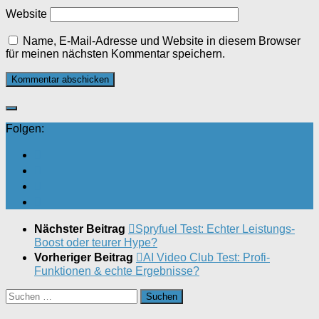
Website
Name, E-Mail-Adresse und Website in diesem Browser
für meinen nächsten Kommentar speichern.
Folgen:
Nächster Beitrag
Spryfuel Test: Echter Leistungs-
Boost oder teurer Hype?
Vorheriger Beitrag
AI Video Club Test: Profi-
Funktionen & echte Ergebnisse?
Suchen
nach: