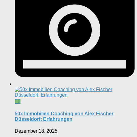
0
50x Immobilien Coaching von Alex Fischer
Düsseldorf: Erfahrungen
Dezember 18, 2025