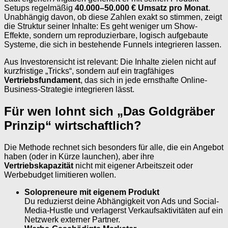
Setups regelmäßig
40.000–50.000 € Umsatz pro Monat
.
Unabhängig davon, ob diese Zahlen exakt so stimmen, zeigt
die Struktur seiner Inhalte: Es geht weniger um Show-
Effekte, sondern um reproduzierbare, logisch aufgebaute
Systeme, die sich in bestehende Funnels integrieren lassen.
Aus Investorensicht ist relevant: Die Inhalte zielen nicht auf
kurzfristige „Tricks“, sondern auf ein tragfähiges
Vertriebsfundament
, das sich in jede ernsthafte Online-
Business-Strategie integrieren lässt.
Für wen lohnt sich „Das Goldgräber
Prinzip“ wirtschaftlich?
Die Methode rechnet sich besonders für alle, die ein Angebot
haben (oder in Kürze launchen), aber ihre
Vertriebskapazität
nicht mit eigener Arbeitszeit oder
Werbebudget limitieren wollen.
Solopreneure mit eigenem Produkt
Du reduzierst deine Abhängigkeit von Ads und Social-
Media-Hustle und verlagerst Verkaufsaktivitäten auf ein
Netzwerk externer Partner.