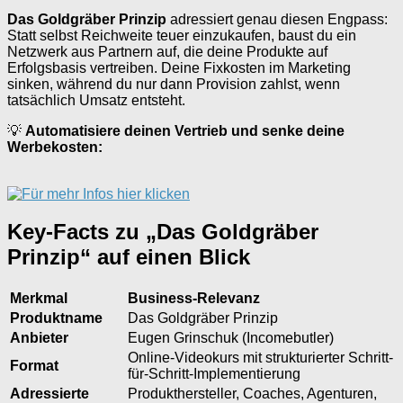
Das Goldgräber Prinzip
adressiert genau diesen Engpass:
Statt selbst Reichweite teuer einzukaufen, baust du ein
Netzwerk aus Partnern auf, die deine Produkte auf
Erfolgsbasis vertreiben. Deine Fixkosten im Marketing
sinken, während du nur dann Provision zahlst, wenn
tatsächlich Umsatz entsteht.
💡
Automatisiere deinen Vertrieb und senke deine
Werbekosten:
Key-Facts zu „Das Goldgräber
Prinzip“ auf einen Blick
Merkmal
Business-Relevanz
Produktname
Das Goldgräber Prinzip
Anbieter
Eugen Grinschuk (Incomebutler)
Online-Videokurs mit strukturierter Schritt-
Format
für-Schritt-Implementierung
Adressierte
Produkthersteller, Coaches, Agenturen,