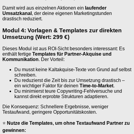
Damit wird aus einzelnen Aktionen ein
laufender
Umsatzkanal
, der deine eigenen Marketingstunden
drastisch reduziert.
Modul 4: Vorlagen & Templates zur direkten
Umsetzung (Wert: 299 €)
Dieses Modul ist aus ROI-Sicht besonders interessant: Es
enthält fertige
Templates für Partner-Akquise und
Kommunikation
. Der Vorteil:
Du musst keine Kaltakquise-Texte von Grund auf selbst
schreiben.
Du reduzierst die Zeit bis zur Umsetzung drastisch –
ein wichtiger Faktor für deinen
Time-to-Market
.
Du minimierst teure Copywriting-Fehlversuche und
kannst direkt erprobte Strukturen adaptieren.
Die Konsequenz: Schnellere Ergebnisse, weniger
Testaufwand, geringere Opportunitätskosten.
⭐
Nutze die Templates, um ohne Textaufwand Partner zu
gewinnen: