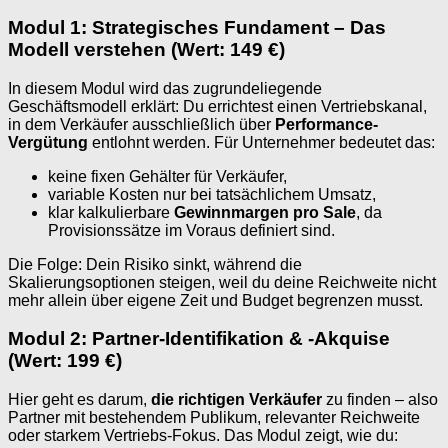
Modul 1: Strategisches Fundament – Das
Modell verstehen (Wert: 149 €)
In diesem Modul wird das zugrundeliegende
Geschäftsmodell erklärt: Du errichtest einen Vertriebskanal,
in dem Verkäufer ausschließlich über
Performance-
Vergütung
entlohnt werden. Für Unternehmer bedeutet das:
keine fixen Gehälter für Verkäufer,
variable Kosten nur bei tatsächlichem Umsatz,
klar kalkulierbare
Gewinnmargen pro Sale
, da
Provisionssätze im Voraus definiert sind.
Die Folge: Dein Risiko sinkt, während die
Skalierungsoptionen steigen, weil du deine Reichweite nicht
mehr allein über eigene Zeit und Budget begrenzen musst.
Modul 2: Partner-Identifikation & -Akquise
(Wert: 199 €)
Hier geht es darum,
die richtigen Verkäufer
zu finden – also
Partner mit bestehendem Publikum, relevanter Reichweite
oder starkem Vertriebs-Fokus. Das Modul zeigt, wie du: