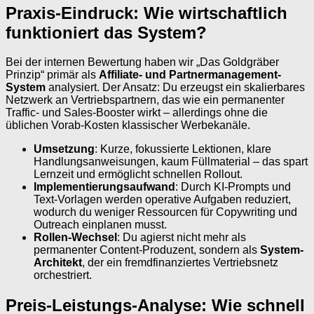
Praxis-Eindruck: Wie wirtschaftlich
funktioniert das System?
Bei der internen Bewertung haben wir „Das Goldgräber
Prinzip“ primär als
Affiliate- und Partnermanagement-
System
analysiert. Der Ansatz: Du erzeugst ein skalierbares
Netzwerk an Vertriebspartnern, das wie ein permanenter
Traffic- und Sales-Booster wirkt – allerdings ohne die
üblichen Vorab-Kosten klassischer Werbekanäle.
Umsetzung
: Kurze, fokussierte Lektionen, klare
Handlungsanweisungen, kaum Füllmaterial – das spart
Lernzeit und ermöglicht schnellen Rollout.
Implementierungsaufwand
: Durch KI-Prompts und
Text-Vorlagen werden operative Aufgaben reduziert,
wodurch du weniger Ressourcen für Copywriting und
Outreach einplanen musst.
Rollen-Wechsel
: Du agierst nicht mehr als
permanenter Content-Produzent, sondern als
System-
Architekt
, der ein fremdfinanziertes Vertriebsnetz
orchestriert.
Preis-Leistungs-Analyse: Wie schnell